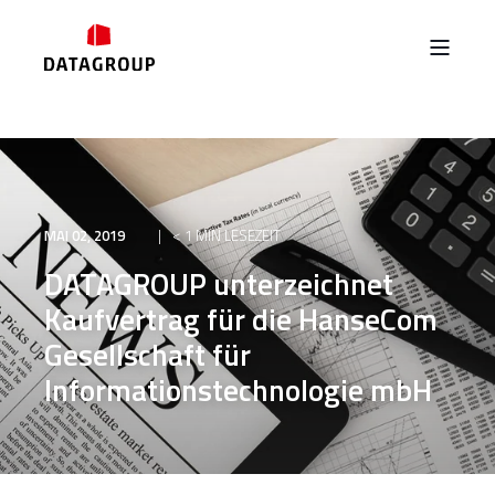
MAI 02, 2019
< 1 MIN LESEZEIT
DATAGROUP unterzeichnet
Kaufvertrag für die HanseCom
Gesellschaft für
Informationstechnologie mbH