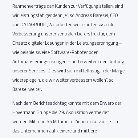
Rahmenverträge den Kunden zur Verfügung stellen, sind
wir leistungsfähiger denn je“, so Andreas Baresel, CEO
von DATAGROUP. „Wir arbeiten weiter intensiv an der
Verbesserung unserer zentralen Lieferstruktur, dem
Einsatz digitaler Lösungen in der Leistungserbringung –
wie beispielsweise Software-Roboter oder
Automatisierungslösungen – und erweitern den Umfang
unserer Services. Dies wird sich mittelfristig in der Marge
widerspiegeln, die wir weiter verbessern wollen“, so
Baresel weiter.
Nach dem Berichtsstichtag konnte mit dem Erwerb der
Hövermann Gruppe die 29. Akquisition vermeldet
werden: Mit rund 55 Mitarbeiter*innen fokussiert sich
das Unternehmen auf kleinere und mittlere