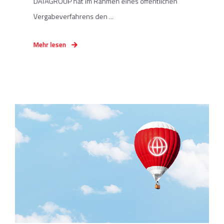
DATAGROUP hat im Rahmen eines öffentlichen
Vergabeverfahrens den ...
Mehr lesen