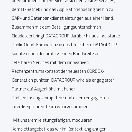
übernommen: Vom Service Desk über Onsite-Services,
dem IT-Betrieb und das Applikationshosting bis hin zu
SAP- und Datenbankdienstleistungen aus einer Hand.
Zusammen mit dem Beteiligungsunternehmen
Cloudeteer bringt DATAGROUP darüber hinaus ihre starke
Public Cloud-Kompetenz in das Projekt ein. DATAGROUP
konnte neben der umfassenden Bandbreite an
lieferbaren Services mit dem innovativen
Rechenzentrumskonzept der neuesten CORBOX-
Generation punkten. DATAGROUP wird als engagierter
Partner auf Augenhöhe mit hoher
Problemlösungskompetenz und einem engagierten
interdisziplinären Team wahrgenommen.
„Mit unserem leistungsfähigen, modularen
Komplettangebot, das wir im Kontext langjähriger