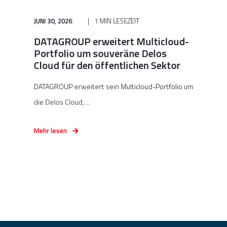
JUNI 30, 2026
1 MIN LESEZEIT
DATAGROUP erweitert Multicloud-
Portfolio um souveräne Delos
Cloud für den öffentlichen Sektor
DATAGROUP erweitert sein Multicloud-Portfolio um
die Delos Cloud, ...
Mehr lesen