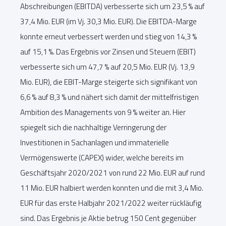
Abschreibungen (EBITDA) verbesserte sich um 23,5 % auf
37,4 Mio. EUR (im Vj. 30,3 Mio. EUR). Die EBITDA-Marge
konnte erneut verbessert werden und stieg von 14,3 %
auf 15,1 %. Das Ergebnis vor Zinsen und Steuern (EBIT)
verbesserte sich um 47,7 % auf 20,5 Mio. EUR (Vj. 13,9
Mio. EUR), die EBIT-Marge steigerte sich signifikant von
6,6 % auf 8,3 % und nähert sich damit der mittelfristigen
Ambition des Managements von 9 % weiter an. Hier
spiegelt sich die nachhaltige Verringerung der
Investitionen in Sachanlagen und immaterielle
Vermögenswerte (CAPEX) wider, welche bereits im
Geschäftsjahr 2020/2021 von rund 22 Mio. EUR auf rund
11 Mio. EUR halbiert werden konnten und die mit 3,4 Mio.
EUR für das erste Halbjahr 2021/2022 weiter rückläufig
sind. Das Ergebnis je Aktie betrug 150 Cent gegenüber