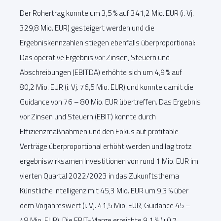
Der Rohertrag konnte um 3,5 % auf 341,2 Mio. EUR (i. Vj.
329,8 Mio. EUR) gesteigert werden und die
Ergebniskennzahlen stiegen ebenfalls überproportional:
Das operative Ergebnis vor Zinsen, Steuern und
Abschreibungen (EBITDA) erhöhte sich um 4,9 % auf
80,2 Mio. EUR (i. Vj. 76,5 Mio. EUR) und konnte damit die
Guidance von 76 – 80 Mio. EUR übertreffen. Das Ergebnis
vor Zinsen und Steuern (EBIT) konnte durch
Effizienzmaßnahmen und den Fokus auf profitable
Verträge überproportional erhöht werden und lag trotz
ergebniswirksamen Investitionen von rund 1 Mio. EUR im
vierten Quartal 2022/2023 in das Zukunftsthema
Künstliche Intelligenz mit 45,3 Mio. EUR um 9,3 % über
dem Vorjahreswert (i. Vj. 41,5 Mio. EUR, Guidance 45 –
48 Mio. EUR). Die EBIT-Marge erreichte 9,1 % (+0,7