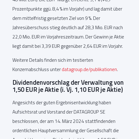
Prozentpunkte ggü. 8,4 % im Vorjahr) und lag damit über
dem mittelfristig gesetzten Ziel von 9 %. Der
Jahresüberschuss stieg deutlich auf 28,3 Mio. EUR nach
22,0 Mio. EUR im Vorjahreszeitraum. Der Gewinn je Aktie
liegt damit bei 3,39 EUR gegenüber 2,64 EUR im Vorjahr.
Weitere Details finden sich im testierten
Konzernabschluss unter
datagroup.de/publikationen
.
Dividendenvorschlag der Verwaltung von
1,50 EUR je Aktie (i. Vj. 1,10 EUR je Aktie)
Angesichts der guten Ergebnisentwicklung haben
Aufsichtsrat und Vorstand der DATAGROUP SE
beschlossen, der am 14. März 2024 stattfindenden
ordentlichen Hauptversammlung der Gesellschaft die