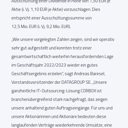
Ausschüttung einer Dividende in Höhe von 1,50 EUR je
Aktie (i. Vj. 1,10 EUR je Aktie) vorzuschlagen. Dies
entspricht einer Ausschüttungssumme von
12,5 Mio. EUR (i. Vj. 9,2 Mio. EUR).
„Wie unsere vorgelegten Zahlen zeigen, sind wir operativ
sehr gut aufgestellt und konnten trotz einer
gesamtwirtschaftlich weiterhin herausfordernden Lage
im Geschäftsjahr 2022/2023 wieder ein gutes
Geschäftsergebnis erzielen“, sagt Andreas Baresel,
Vorstandsvorsitzender der DATAGROUP SE. „Unsere
ganzheitliche IT-Outsourcing-Lösung CORBOX ist
branchenübergreifend stark nachgefragt, das zeigen
unsere anhaltend guten Auftragseingänge. Für uns und
unsere Aktionärinnen und Aktionäre bedeuten diese
langlaufenden Verträge wiederkehrende Umsätze, eine