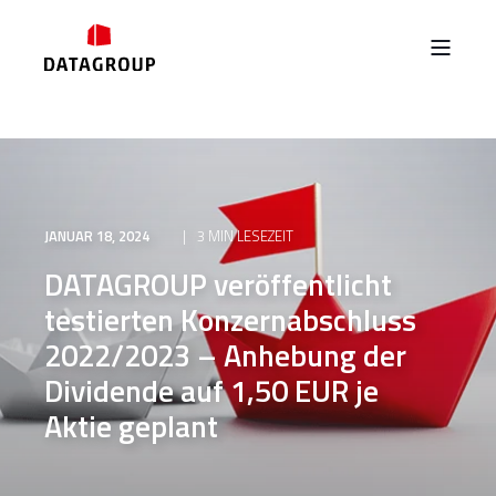
JANUAR 18, 2024
3 MIN LESEZEIT
DATAGROUP veröffentlicht
testierten Konzernabschluss
2022/2023 – Anhebung der
Dividende auf 1,50 EUR je
Aktie geplant