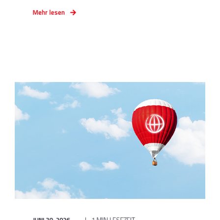
Mehr lesen
JUNI 30, 2026
1 MIN LESEZEIT