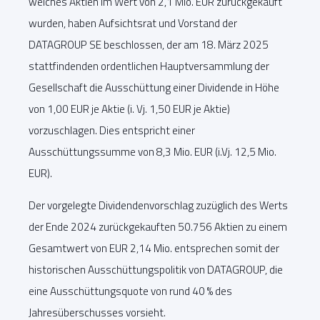
welches Aktien im Wert von 2,1 Mio. EUR zurückgekauft
wurden, haben Aufsichtsrat und Vorstand der
DATAGROUP SE beschlossen, der am 18. März 2025
stattfindenden ordentlichen Hauptversammlung der
Gesellschaft die Ausschüttung einer Dividende in Höhe
von 1,00 EUR je Aktie (i. Vj. 1,50 EUR je Aktie)
vorzuschlagen. Dies entspricht einer
Ausschüttungssumme von 8,3 Mio. EUR (i.Vj. 12,5 Mio.
EUR).
Der vorgelegte Dividendenvorschlag zuzüglich des Werts
der Ende 2024 zurückgekauften 50.756 Aktien zu einem
Gesamtwert von EUR 2,14 Mio. entsprechen somit der
historischen Ausschüttungspolitik von DATAGROUP, die
eine Ausschüttungsquote von rund 40 % des
Jahresüberschusses vorsieht.