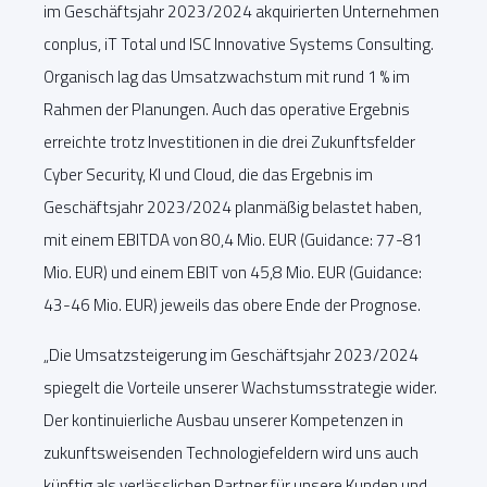
im Geschäftsjahr 2023/2024 akquirierten Unternehmen
conplus, iT Total und ISC Innovative Systems Consulting.
Organisch lag das Umsatzwachstum mit rund 1 % im
Rahmen der Planungen. Auch das operative Ergebnis
erreichte trotz Investitionen in die drei Zukunftsfelder
Cyber Security, KI und Cloud, die das Ergebnis im
Geschäftsjahr 2023/2024 planmäßig belastet haben,
mit einem EBITDA von 80,4 Mio. EUR (Guidance: 77-81
Mio. EUR) und einem EBIT von 45,8 Mio. EUR (Guidance:
43-46 Mio. EUR) jeweils das obere Ende der Prognose.
„Die Umsatzsteigerung im Geschäftsjahr 2023/2024
spiegelt die Vorteile unserer Wachstumsstrategie wider.
Der kontinuierliche Ausbau unserer Kompetenzen in
zukunftsweisenden Technologiefeldern wird uns auch
künftig als verlässlichen Partner für unsere Kunden und