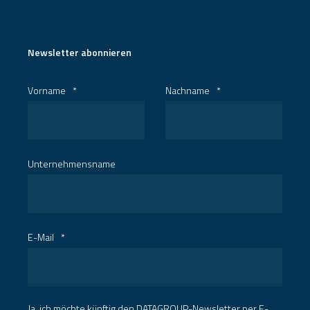
Newsletter abonnieren
Vorname
*
Nachname
*
Unternehmensname
E-Mail
*
Ja, ich möchte künftig den DATAGROUP-Newsletter per E-