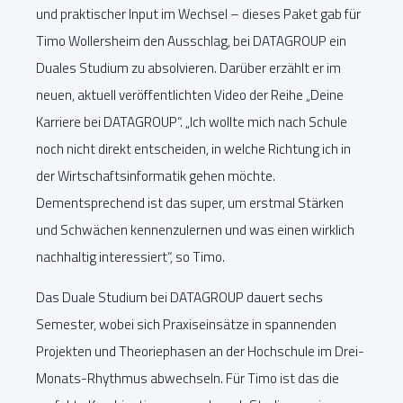
und praktischer Input im Wechsel – dieses Paket gab für
Timo Wollersheim den Ausschlag, bei DATAGROUP ein
Duales Studium zu absolvieren. Darüber erzählt er im
neuen, aktuell veröffentlichten Video der Reihe „Deine
Karriere bei DATAGROUP“. „Ich wollte mich nach Schule
noch nicht direkt entscheiden, in welche Richtung ich in
der Wirtschaftsinformatik gehen möchte.
Dementsprechend ist das super, um erstmal Stärken
und Schwächen kennenzulernen und was einen wirklich
nachhaltig interessiert“, so Timo.
Das Duale Studium bei DATAGROUP dauert sechs
Semester, wobei sich Praxiseinsätze in spannenden
Projekten und Theoriephasen an der Hochschule im Drei-
Monats-Rhythmus abwechseln. Für Timo ist das die