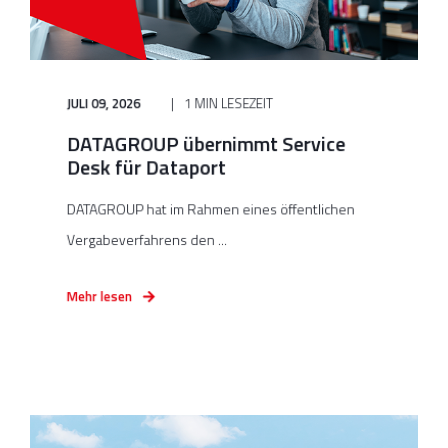
JULI 09, 2026
1 MIN LESEZEIT
DATAGROUP übernimmt Service
Desk für Dataport
DATAGROUP hat im Rahmen eines öffentlichen
Vergabeverfahrens den ...
Mehr lesen