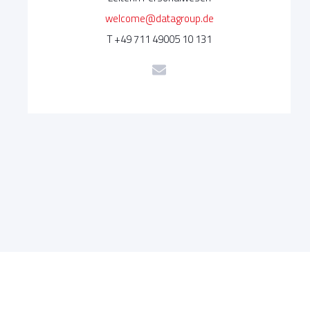
welcome@datagroup.de
T +49 711 49005 10 131