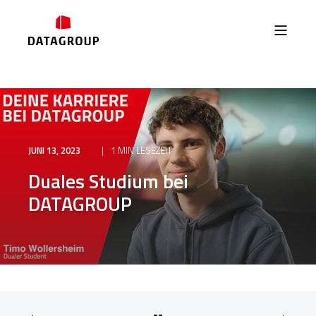
JUNI 13, 2023
1 MIN LESEZEIT
Duales Studium bei
DATAGROUP