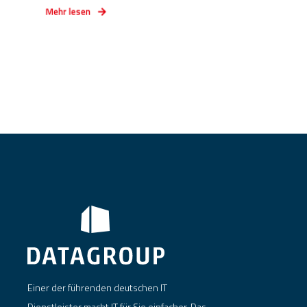
Mehr lesen
Einer der führenden deutschen IT
Dienstleister macht IT für Sie einfacher. Das