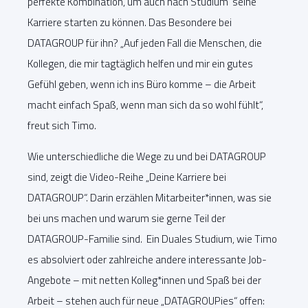
perfekte Kombination, um auch nach Studium seine
Karriere starten zu können. Das Besondere bei
DATAGROUP für ihn? „Auf jeden Fall die Menschen, die
Kollegen, die mir tagtäglich helfen und mir ein gutes
Gefühl geben, wenn ich ins Büro komme – die Arbeit
macht einfach Spaß, wenn man sich da so wohl fühlt“,
freut sich Timo.
Wie unterschiedliche die Wege zu und bei DATAGROUP
sind, zeigt die Video-Reihe „Deine Karriere bei
DATAGROUP“. Darin erzählen Mitarbeiter*innen, was sie
bei uns machen und warum sie gerne Teil der
DATAGROUP-Familie sind. Ein Duales Studium, wie Timo
es absolviert oder zahlreiche andere interessante Job-
Angebote – mit netten Kolleg*innen und Spaß bei der
Arbeit – stehen auch für neue „DATAGROUPies“ offen: