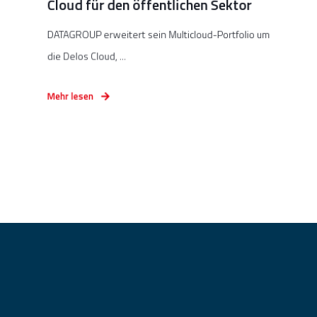
Cloud für den öffentlichen Sektor
DATAGROUP erweitert sein Multicloud-Portfolio um
die Delos Cloud, ...
Mehr lesen