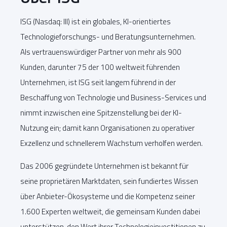
ISG (Nasdaq: III) ist ein globales, KI-orientiertes
Technologieforschungs- und Beratungsunternehmen.
Als vertrauenswürdiger Partner von mehr als 900
Kunden, darunter 75 der 100 weltweit führenden
Unternehmen, ist ISG seit langem führend in der
Beschaffung von Technologie und Business-Services und
nimmt inzwischen eine Spitzenstellung bei der KI-
Nutzung ein; damit kann Organisationen zu operativer
Exzellenz und schnellerem Wachstum verholfen werden.
Das 2006 gegründete Unternehmen ist bekannt für
seine proprietären Marktdaten, sein fundiertes Wissen
über Anbieter-Ökosysteme und die Kompetenz seiner
1.600 Experten weltweit, die gemeinsam Kunden dabei
unterstützen, den Wert ihrer Technologieinvestitionen zu