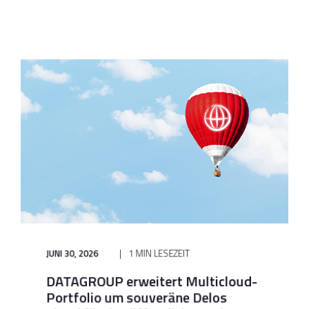
JUNI 30, 2026
1 MIN LESEZEIT
DATAGROUP erweitert Multicloud-
Portfolio um souveräne Delos