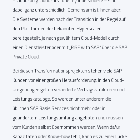
– Cloud-only, Cloud-first oder hybride Modelle – sind
dabei ganz unterschiedlich. Gemeinsam ist ihnen aber:
Die Systeme werden nach der Transition in der Regel auf
den Plattformen der bekannten Hyperscaler
bereitgestellt, je nach gewähltem Cloud-Modell durch
einen Dienstleister oder mit „RISE with SAP“ über die SAP
Private Cloud.
Bei diesen Transformationsprojekten stehen viele SAP-
Kunden vor einer großen Herausforderung: In den Cloud-
Umgebungen gelten veränderte Vertragsstrukturen und
Leistungskataloge. So werden unter anderem die
üblichen SAP Basis Services nicht mehr oder in
geändertem Leistungsumfang angeboten und müssen
vom Kunden selbst übernommen werden. Wenn dafür
Kapazitäten oder Know-how fehlt, kann es zu einer Lücke