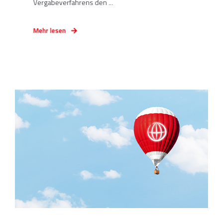
Vergabeverfahrens den ...
Mehr lesen