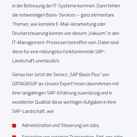
in der Betreuung der IT-Systeme kommen. Dann fehlen
die notwendigen Basis-Services – ganz elementare
Themen, wie korrekte E-Mail-Verarbeitung oder
Druckersteuerung können von diesem „Vakuum“ in den
IT-Management-Prozessen betroffen sein. Dabei sind
diese für eine reibungslos funktionierende SAP-
Landschaft unerlässlich.
Genau hier setzt der Service „SAP Basis Plus“ von
DATAGROUP an: Unsere Expert*innen übernehmen mit
ihrer langjährigen SAP-Erfahrung zuverlässig und in
exzellenter Qualität diese wichtigen Aufgaben in Ihrer
SAP-Landschaft, wie
Administration und Steuerung von Jobs,
Einspielen von externen Transporten, Add-ons oder