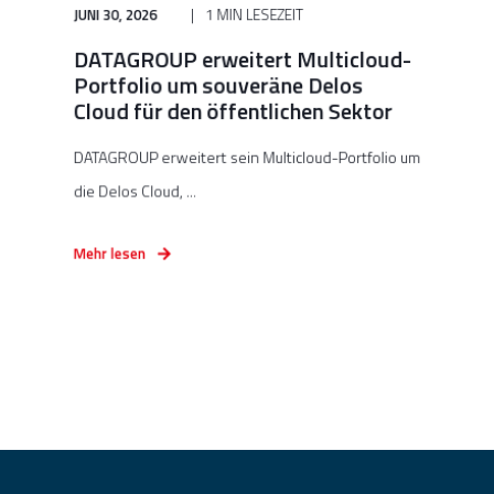
JUNI 30, 2026
1 MIN LESEZEIT
DATAGROUP erweitert Multicloud-
Portfolio um souveräne Delos
Cloud für den öffentlichen Sektor
DATAGROUP erweitert sein Multicloud-Portfolio um
die Delos Cloud, ...
Mehr lesen