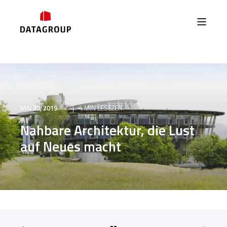
MAI 20, 2019
4 MIN LESEZEIT
Nahbare Architektur, die Lust
auf Neues macht