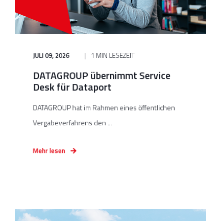
JULI 09, 2026
1 MIN LESEZEIT
DATAGROUP übernimmt Service
Desk für Dataport
DATAGROUP hat im Rahmen eines öffentlichen
Vergabeverfahrens den ...
Mehr lesen