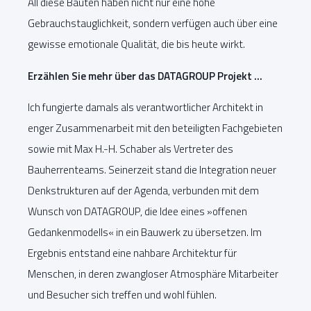
All diese Bauten haben nicht nur eine hohe
Gebrauchstauglichkeit, sondern verfügen auch über eine
gewisse emotionale Qualität, die bis heute wirkt.
Erzählen Sie mehr über das DATAGROUP Projekt …
Ich fungierte damals als verantwortlicher Architekt in
enger Zusammenarbeit mit den beteiligten Fachgebieten
sowie mit Max H.-H. Schaber als Vertreter des
Bauherrenteams. Seinerzeit stand die Integration neuer
Denkstrukturen auf der Agenda, verbunden mit dem
Wunsch von DATAGROUP, die Idee eines »offenen
Gedankenmodells« in ein Bauwerk zu übersetzen. Im
Ergebnis entstand eine nahbare Architektur für
Menschen, in deren zwangloser Atmosphäre Mitarbeiter
und Besucher sich treffen und wohl fühlen.