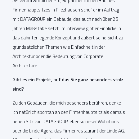
Als verantwortlicher Projektpartner für den Bau des
Firmenhauptsitzes in Pliezhausen schuf er im Auftrag
mit DATAGROUP ein Gebäude, das auch nach über 25
Jahren Maßstäbe setzt. Im Interview gibt er Einblicke in
das dahinterliegende Konzept und äußert seine Sicht zu
grundsätzlichen Themen wie Einfachheit in der
Architektur oder die Bedeutung von Corporate
Architecture.
Gibt es ein Projekt, auf das Sie ganz besonders stolz
sind?
Zu den Gebäuden, die mich besonders berühren, denke
ich natürlich spontan an den Firmenhauptsitz als damals
neuen Sitz von DATAGROUP, ebenso unser Wohnhaus
oder die Linde Agora, das Firmenrestaurant der Linde AG.