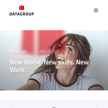
MAI 03, 2023
3 MIN LESEZEIT
New World. New skills. New
Work.