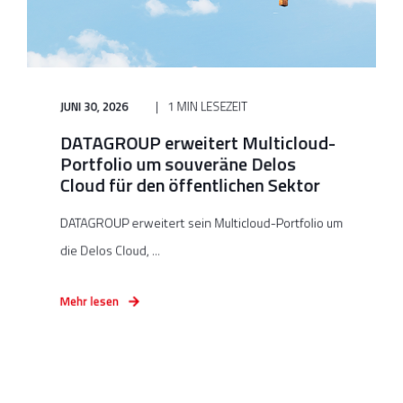
JUNI 30, 2026
1 MIN LESEZEIT
DATAGROUP erweitert Multicloud-
Portfolio um souveräne Delos
Cloud für den öffentlichen Sektor
DATAGROUP erweitert sein Multicloud-Portfolio um
die Delos Cloud, ...
Mehr lesen