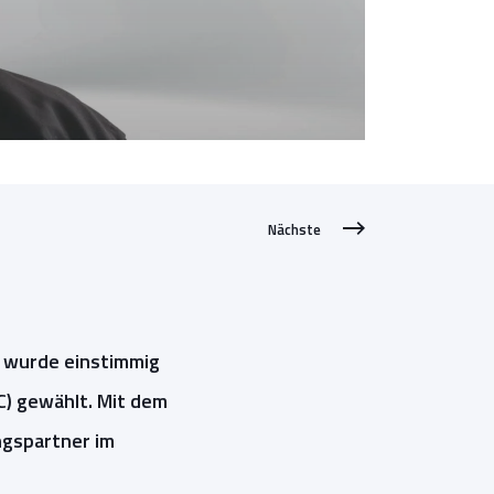
Nächste
, wurde einstimmig
C) gewählt. Mit dem
ngspartner im