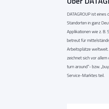
Über DATA
DATAGROUP ist eines de
Standorten in ganz Deu
Applikationen wie z. B
betreut für mittelstän
Arbeitsplätze weltweit
zeichnet sich vor allem
turn around“- bzw. „bu
Service-Marktes teil.