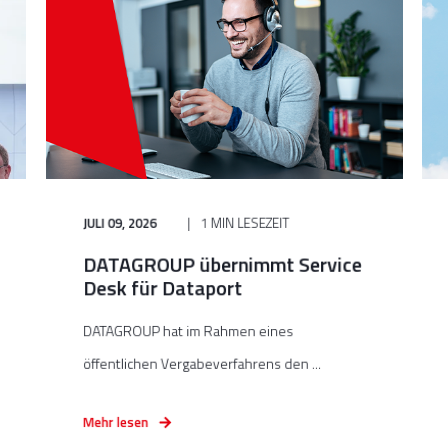
JULI 09, 2026
1 MIN LESEZEIT
DATAGROUP übernimmt Service
Desk für Dataport
DATAGROUP hat im Rahmen eines
öffentlichen Vergabeverfahrens den ...
Mehr lesen