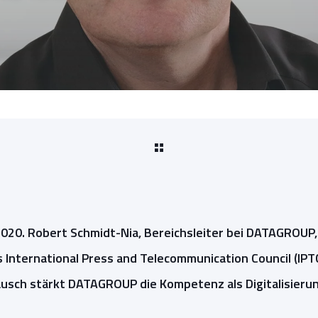
 2020. Robert Schmidt-Nia, Bereichsleiter bei DATAGROUP
International Press and Telecommunication Council (IPT
ausch stärkt DATAGROUP die Kompetenz als Digitalisieru