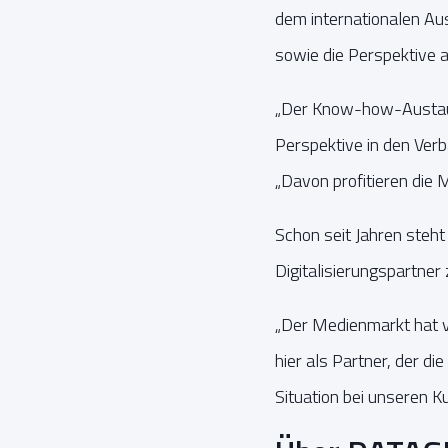
dem internationalen Aus
sowie die Perspektive 
„Der Know-how-Austausc
Perspektive in den Verba
„Davon profitieren die M
Schon seit Jahren ste
Digitalisierungspartner 
„Der Medienmarkt hat vi
hier als Partner, der d
Situation bei unseren K