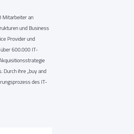
 Mitarbeiter an
trukturen und Business
ice Provider und
 über 600.000 IT-
kquisitionsstrategie
. Durch ihre „buy and
erungsprozess des IT-