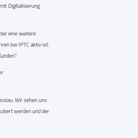
it Digitalisierung
er eine weitere
ren bei IPTC aktiv ist.
Kunden.“
er
nsstau. Wir sehen uns
kutiert werden und der