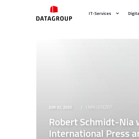
IT-Services
Digit
JUNI 02, 2020
1 MIN LESEZEIT
Robert Schmidt-Nia w
International Press 