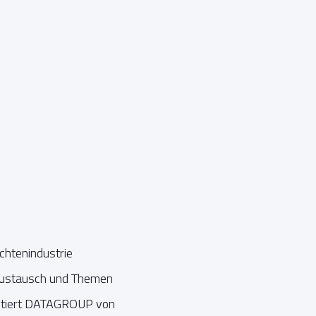
chtenindustrie
naustausch und Themen
ofitiert DATAGROUP von