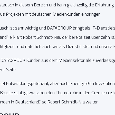
tausch in diesem Bereich und kann gleichzeitig die Erfahrung m
aus Projekten mit deutschen Medienkunden einbringen.
h ist sehr wichtig und DATAGROUP bringt als IT-Dienstleist
nd.“, erklärt Robert Schmidt-Nia, der bereits seit über zehn Jah
itglieder und natürlich auch wir als Dienstleister und unsere 
ht DATAGROUP Kunden aus dem Mediensektor als zuverlässig
zur Seite.
el Entwicklungspotenzial, aber auch einen großen Investitio
ie Brücke schlägt zwischen den Themen, die in den Gremien dis
unden in Deutschland.“, so Robert Schmidt-Nia weiter.