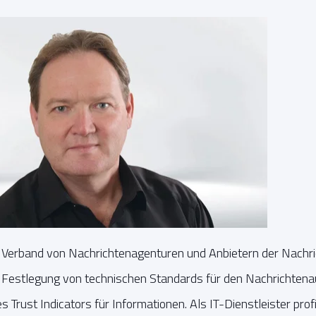
e Verband von Nachrichtenagenturen und Anbietern der Nachri
er Festlegung von technischen Standards für den Nachrichte
 Trust Indicators für Informationen. Als IT-Dienstleister pr