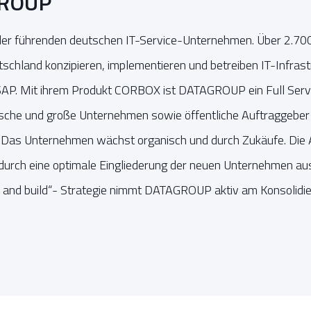
GROUP
r führenden deutschen IT-Service-Unternehmen. Über 2.700
tschland konzipieren, implementieren und betreiben IT-Infras
. SAP. Mit ihrem Produkt CORBOX ist DATAGROUP ein Full Serv
dische und große Unternehmen sowie öffentliche Auftraggeber
. Das Unternehmen wächst organisch und durch Zukäufe. Die A
 durch eine optimale Eingliederung der neuen Unternehmen aus
y and build“- Strategie nimmt DATAGROUP aktiv am Konsolidi