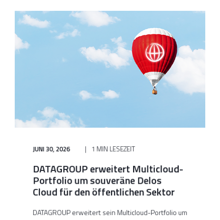
JUNI 30, 2026
1 MIN LESEZEIT
DATAGROUP erweitert Multicloud-
Portfolio um souveräne Delos
Cloud für den öffentlichen Sektor
DATAGROUP erweitert sein Multicloud-Portfolio um