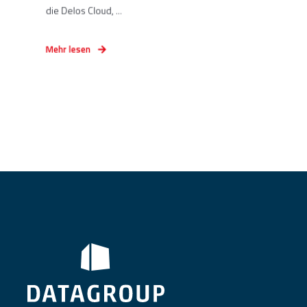
die Delos Cloud, ...
Mehr lesen