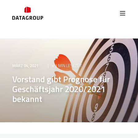
MÄRZ 04, 2021
< 1 MIN LESEZEIT
Vorstand gibt Prognose für
Geschäftsjahr 2020/2021
bekannt