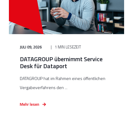
JULI 09, 2026
1 MIN LESEZEIT
DATAGROUP übernimmt Service
Desk für Dataport
DATAGROUP hat im Rahmen eines öffentlichen
Vergabeverfahrens den ...
Mehr lesen