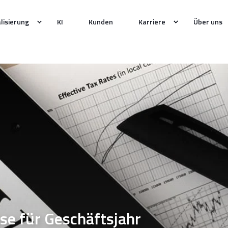
alisierung
KI
Kunden
Karriere
Über uns
se für Geschäftsjahr