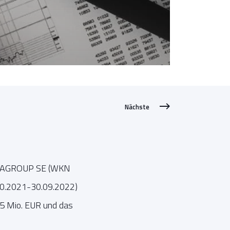
Nächste
DATAGROUP SE (WKN
.10.2021-30.09.2022)
75 Mio. EUR und das