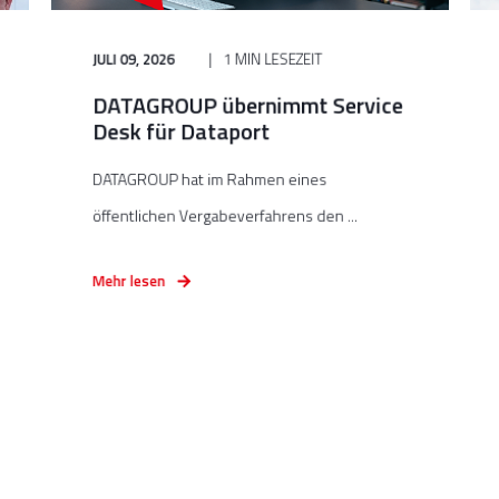
JULI 09, 2026
1 MIN LESEZEIT
DATAGROUP übernimmt Service
Desk für Dataport
DATAGROUP hat im Rahmen eines
öffentlichen Vergabeverfahrens den ...
Mehr lesen