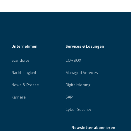
Unternehmen
Services & Lösungen
Standorte
CORBOX
Nachhaltigkeit
Managed Services
News & Presse
Digitalisierung
Karriere
SAP
Cyber Security
Newsletter abonnieren