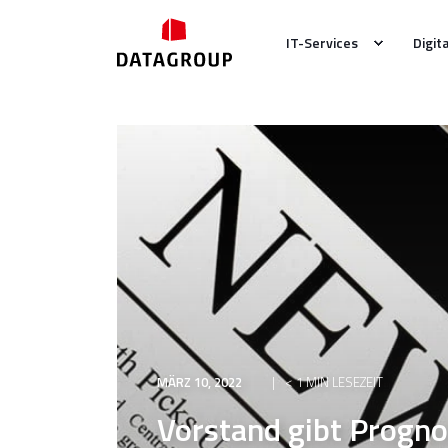
IT-Services
Digit
MÄRZ 10, 2022
< 1 MIN LESEZEIT
Vorstand gibt Progno