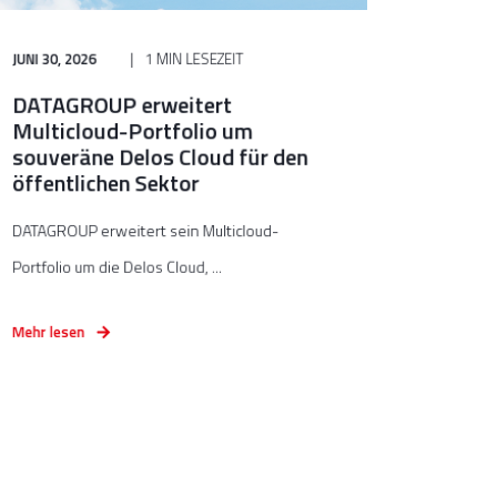
JUNI 30, 2026
1 MIN LESEZEIT
DATAGROUP erweitert
Multicloud-Portfolio um
souveräne Delos Cloud für den
öffentlichen Sektor
DATAGROUP erweitert sein Multicloud-
Portfolio um die Delos Cloud, ...
Mehr lesen