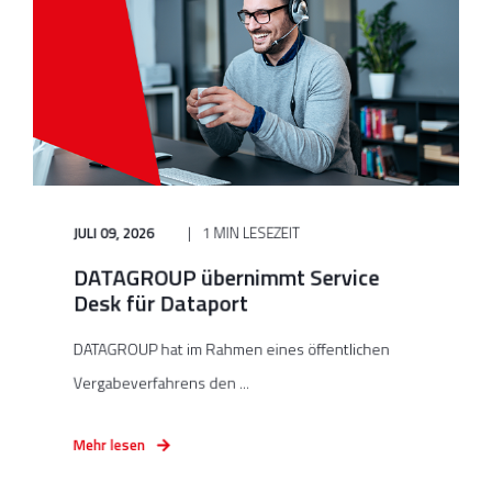
JULI 09, 2026
1 MIN LESEZEIT
DATAGROUP übernimmt Service
Desk für Dataport
DATAGROUP hat im Rahmen eines öffentlichen
Vergabeverfahrens den ...
Mehr lesen