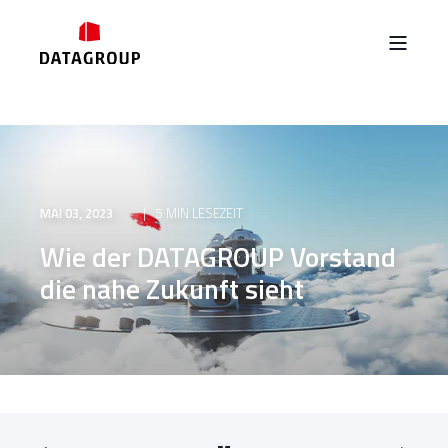
MAI 03, 2023
5 MIN LESEZEIT
Wie der DATAGROUP Vorstand
die nahe Zukunft sieht