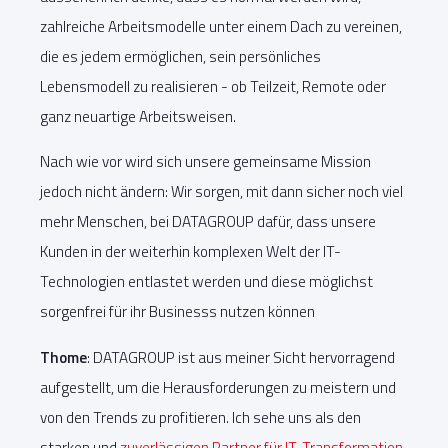
zahlreiche Arbeitsmodelle unter einem Dach zu vereinen,
die es jedem ermöglichen, sein persönliches
Lebensmodell zu realisieren - ob Teilzeit, Remote oder
ganz neuartige Arbeitsweisen.
Nach wie vor wird sich unsere gemeinsame Mission
jedoch nicht ändern: Wir sorgen, mit dann sicher noch viel
mehr Menschen, bei DATAGROUP dafür, dass unsere
Kunden in der weiterhin komplexen Welt der IT-
Technologien entlastet werden und diese möglichst
sorgenfrei für ihr Businesss nutzen können
Thome
: DATAGROUP ist aus meiner Sicht hervorragend
aufgestellt, um die Herausforderungen zu meistern und
von den Trends zu profitieren. Ich sehe uns als den
starken und
zuverlässigen Partner für IT-Transformation