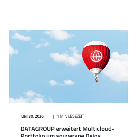
JUNI 30, 2026
1 MIN LESEZEIT
DATAGROUP erweitert Multicloud-
Portfolio um souveräne Delos