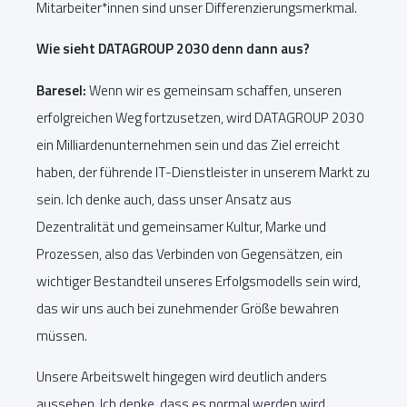
Mitarbeiter*innen sind unser Differenzierungsmerkmal.
Wie sieht DATAGROUP 2030 denn dann aus?
Baresel:
Wenn wir es gemeinsam schaffen, unseren
erfolgreichen Weg fortzusetzen, wird DATAGROUP 2030
ein Milliardenunternehmen sein und das Ziel erreicht
haben, der führende IT-Dienstleister in unserem Markt zu
sein. Ich denke auch, dass unser Ansatz aus
Dezentralität und gemeinsamer Kultur, Marke und
Prozessen, also das Verbinden von Gegensätzen, ein
wichtiger Bestandteil unseres Erfolgsmodells sein wird,
das wir uns auch bei zunehmender Größe bewahren
müssen.
Unsere Arbeitswelt hingegen wird deutlich anders
aussehen. Ich denke, dass es normal werden wird,