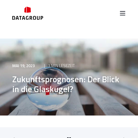
MAI 19, 2023
3 MIN LESEZEIT
Zukunftsprognosen: Der Blick
in die Glaskugel?