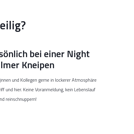
eilig?
sönlich bei einer Night
Ulmer Kneipen
eginnen und Kollegen gerne in lockerer Atmosphäre
iff und hier. Keine Voranmeldung, kein Lebenslauf
nd reinschnuppern!