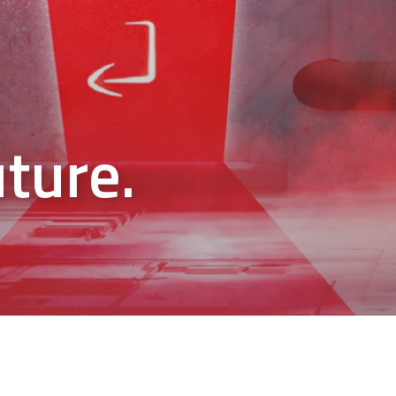
uture.