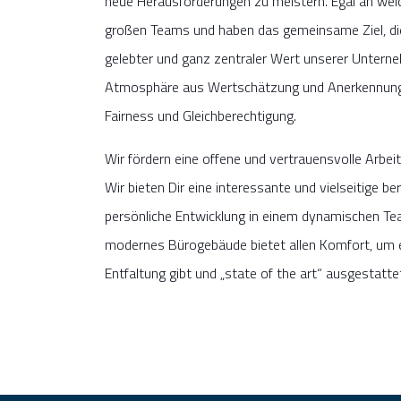
neue Herausforderungen zu meistern. Egal an welch
großen Teams und haben das gemeinsame Ziel, die
gelebter und ganz zentraler Wert unserer Unterne
Atmosphäre aus Wertschätzung und Anerkennung, V
Fairness und Gleichberechtigung.
Wir fördern eine offene und vertrauensvolle Arbe
Wir bieten Dir eine interessante und vielseitige b
persönliche Entwicklung in einem dynamischen Team
modernes Bürogebäude bietet allen Komfort, um ei
Entfaltung gibt und „state of the art“ ausgestattet