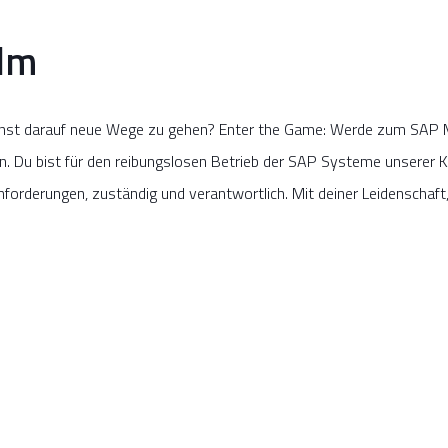
Ulm
rennst darauf neue Wege zu gehen? Enter the Game: Werde zum SAP
. Du bist für den reibungslosen Betrieb der SAP Systeme unserer K
orderungen, zuständig und verantwortlich. Mit deiner Leidenschaft