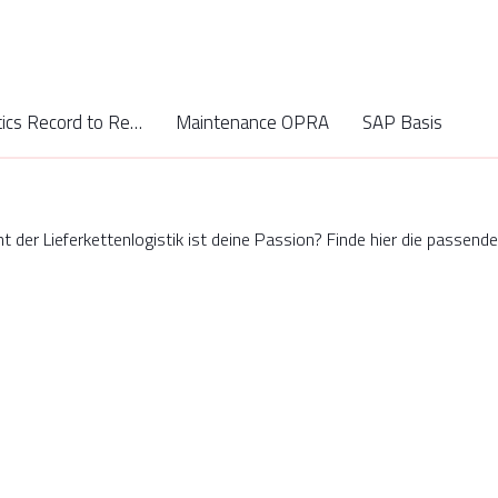
Analytics Record to Report
Maintenance OPRA
SAP Basis
der Lieferkettenlogistik ist deine Passion? Finde hier die passende 