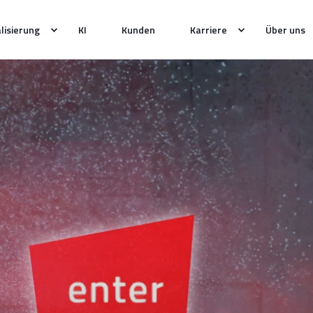
alisierung
KI
Kunden
Karriere
Über uns