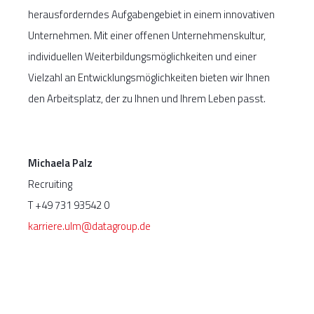
herausforderndes Aufgabengebiet in einem innovativen
Unternehmen. Mit einer offenen Unternehmenskultur,
individuellen Weiterbildungsmöglichkeiten und einer
Vielzahl an Entwicklungsmöglichkeiten bieten wir Ihnen
den Arbeitsplatz, der zu Ihnen und Ihrem Leben passt.
Michaela Palz
Recruiting
T +49 731 93542 0
karriere.ulm@datagroup.de