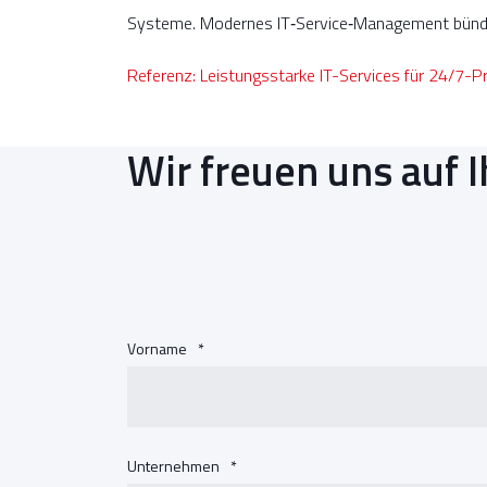
Systeme. Modernes IT‑Service‑Management bündel
Referenz: Leistungsstarke IT-Services für 24/7-P
Wir freuen uns auf I
Vorname
*
Unternehmen
*