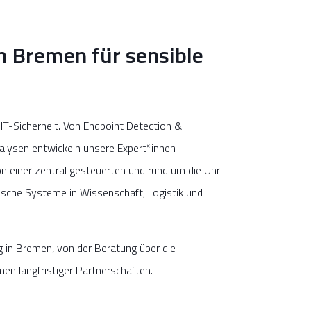
n Bremen für sensible
-Sicherheit. Von Endpoint Detection &
alysen entwickeln unsere Expert*innen
n einer zentral gesteuerten und rund um die Uhr
tische Systeme in Wissenschaft, Logistik und
g in Bremen, von der Beratung über die
en langfristiger Partnerschaften.