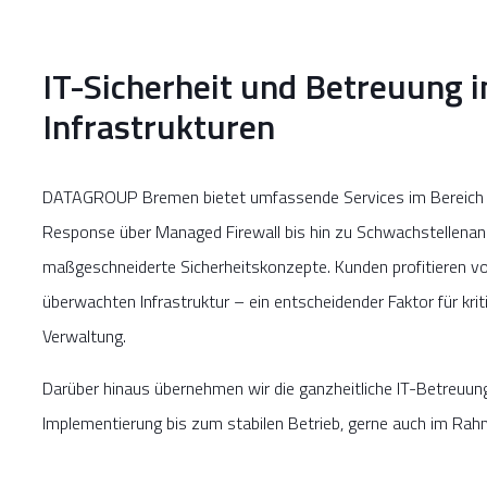
IT-Sicherheit und Betreuung i
Infrastrukturen
DATAGROUP Bremen bietet umfassende Services im Bereich IT
Response über Managed Firewall bis hin zu Schwachstellenan
maßgeschneiderte Sicherheitskonzepte. Kunden profitieren vo
überwachten Infrastruktur – ein entscheidender Faktor für kri
Verwaltung.
Darüber hinaus übernehmen wir die ganzheitliche IT-Betreuun
Implementierung bis zum stabilen Betrieb, gerne auch im Rahm