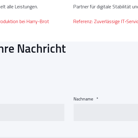
t alle Leistungen.
Partner für digitale Stabilität 
roduktion bei Harry-Brot
Referenz: Zuverlässige IT‑Servi
hre Nachricht
Nachname
*