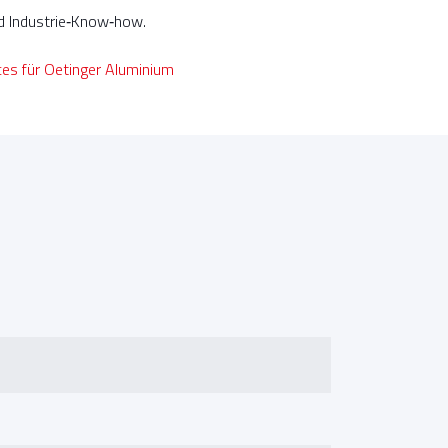
und Industrie‑Know‑how.
ces für Oetinger Aluminium