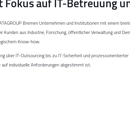
 Fokus auf IT-Betreuung un
ATAGROUP Bremen Unternehmen und Institutionen mit einem breiten
 Kunden aus Industrie, Forschung, öffentlicher Verwaltung und Diens
ogischem Know-how.
g über IT-Outsourcing bis zu IT-Sicherheit und prozessorientierter 
ie auf individuelle Anforderungen abgestimmt ist.