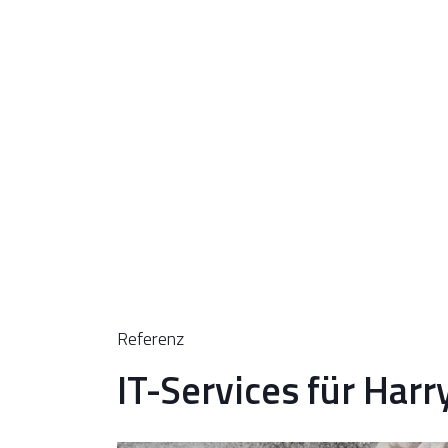
Referenz
IT-Services für Harr