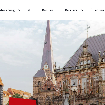
alisierung
KI
Kunden
Karriere
Über uns