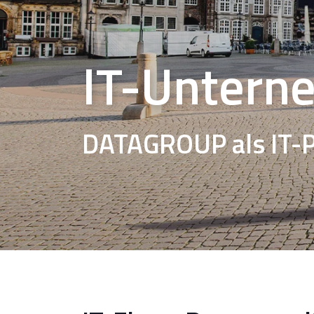
IT-Untern
DATAGROUP als IT-P