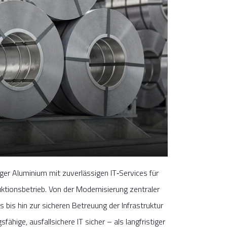
r Aluminium mit zuverlässigen IT‑Services für
duktionsbetrieb. Von der Modernisierung zentraler
bis hin zur sicheren Betreuung der Infrastruktur
ähige, ausfallsichere IT sicher – als langfristiger