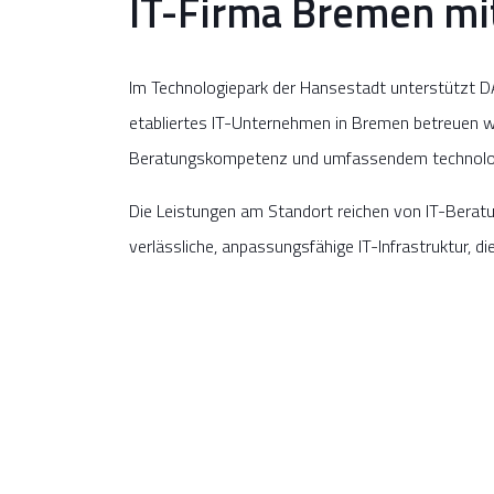
IT-Firma Bremen mit
Im Technologiepark der Hansestadt unterstützt D
etabliertes IT-Unternehmen in Bremen betreuen wir
Beratungskompetenz und umfassendem technol
Die Leistungen am Standort reichen von IT-Beratun
verlässliche, anpassungsfähige IT-Infrastruktur, d