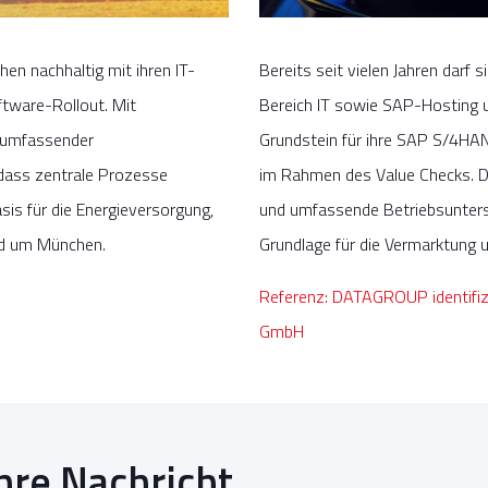
 nachhaltig mit ihren IT-
Bereits seit vielen Jahren darf
tware-Rollout. Mit
Bereich IT sowie SAP-Hosting 
d umfassender
Grundstein für ihre SAP S/4H
dass zentrale Prozesse
im Rahmen des Value Checks. Du
sis für die Energieversorgung,
und umfassende Betriebsunter
und um München.
Grundlage für die Vermarktung 
Referenz: DATAGROUP identifizi
GmbH
hre Nachricht