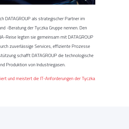
 sich DATAGROUP als strategischer Partner im
und -Beratung der Tyczka Gruppe nennen. Den
ANA-Reise legten sie gemeinsam mit DATAGROUP
rch zuverlässige Services, effiziente Prozesse
stützung schafft DATAGROUP die technologische
und Produktion von Industriegasen.
ert und meistert die IT-Anforderungen der Tyczka