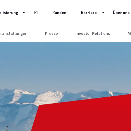
alisierung
KI
Kunden
Karriere
Über uns
ranstaltungen
Presse
Investor Relations
M