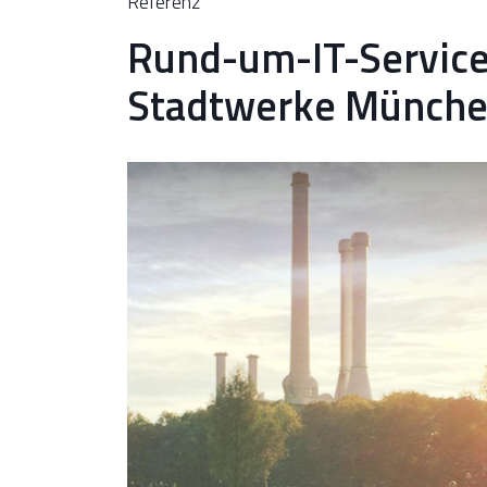
Referenz
Rund-um-IT-Service 
Stadtwerke Münch