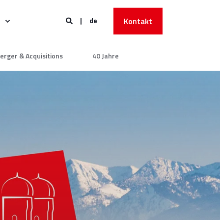
de
Kontakt
erger & Acquisitions
40 Jahre