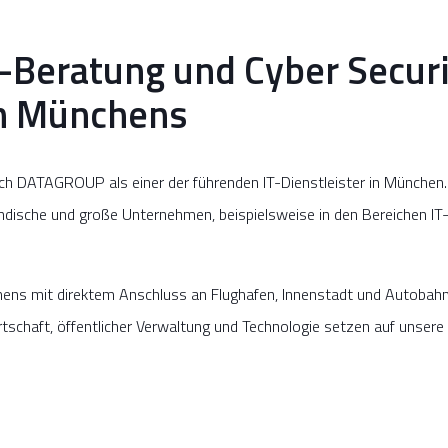
P-Beratung und Cyber Secur
m Münchens
ch DATAGROUP als einer der führenden IT-Dienstleister in München.
ständische und große Unternehmen, beispielsweise in den Bereichen I
hens mit direktem Anschluss an Flughafen, Innenstadt und Autob
rtschaft, öffentlicher Verwaltung und Technologie setzen auf unsere 