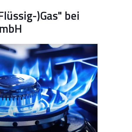
Flüssig-)Gas" bei
GmbH