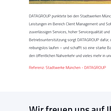
DATAGROUP punktete bei den Stadtwerken München
Leistungen im Bereich Client Management und Sof
zuverlässigen Services, hoher Servicequalität un
Betriebsunterstützung sorgt DATAGROUP dafür, 
reibungslos laufen – und schafft so eine starke Ba
den öffentlichen Nahverkehr und vieles mehr in 
Referenz: Stadtwerke München - DATAGROUP
Wir freuen uns auf I