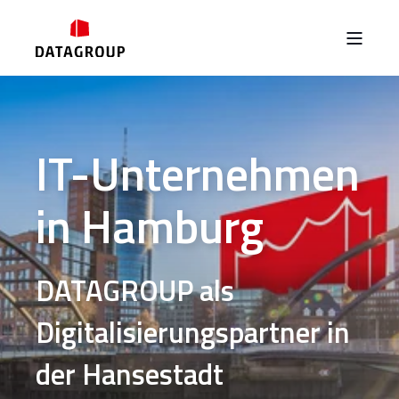
IT-Unternehmen
in Hamburg
DATAGROUP als
Digitalisierungspartner in
der Hansestadt