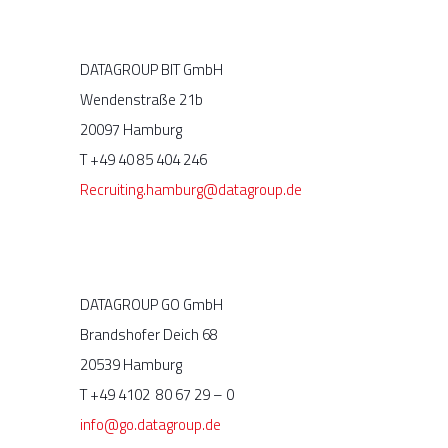
DATAGROUP BIT GmbH
Wendenstraße 21b
20097 Hamburg
T +49 40 85 404 246
Recruiting.hamburg@datagroup.de
DATAGROUP GO GmbH
Brandshofer Deich 68
20539 Hamburg
T +49 4102 80 67 29 – 0
info@go.datagroup.de