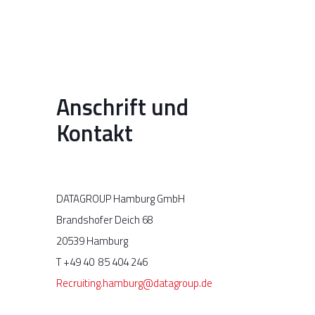
Anschrift und
Kontakt
DATAGROUP Hamburg GmbH
Brandshofer Deich 68
20539 Hamburg
T +49 40
85 404 246
Recruiting.hamburg@datagroup.de