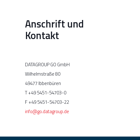
Anschrift und
Kontakt
DATAGROUP GO GmbH
Wilhelmstraße 80
49477 Ibbenbüren
T +49 5451-54703-0
F +49 5451-54703-22
info@go.datagroup.de