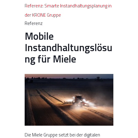
Referenz: Smarte Instandhaltungsplanung in
der KRONE Gruppe
Referenz
Mobile
Instandhaltungslösu
ng für Miele
Die Miele Gruppe setzt bei der digitalen