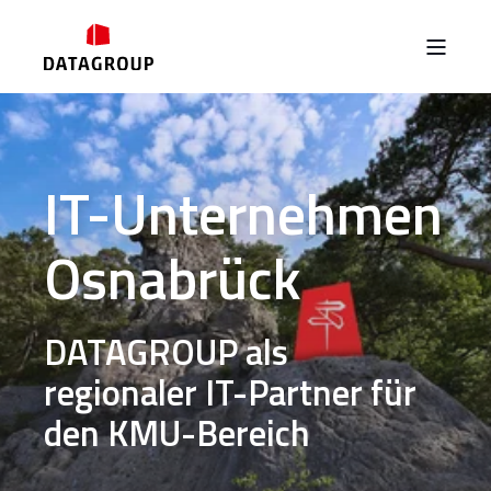
IT-Unternehmen
Osnabrück
DATAGROUP als
regionaler IT-Partner für
den
KMU-Bereich