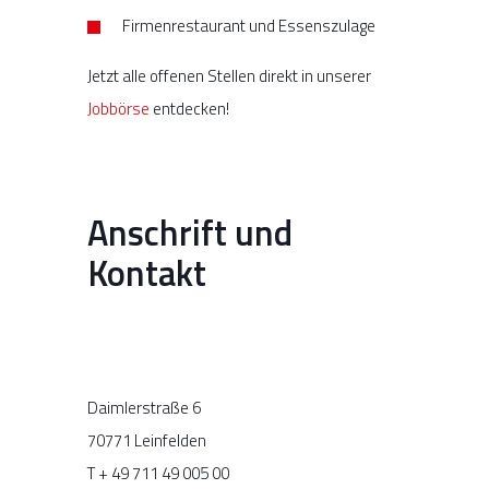
Firmenrestaurant und Essenszulage
Jetzt alle offenen Stellen direkt in unserer
Jobbörse
entdecken!
Anschrift und
Kontakt
Daimlerstraße 6
70771 Leinfelden
T + 49 711 49 005 00