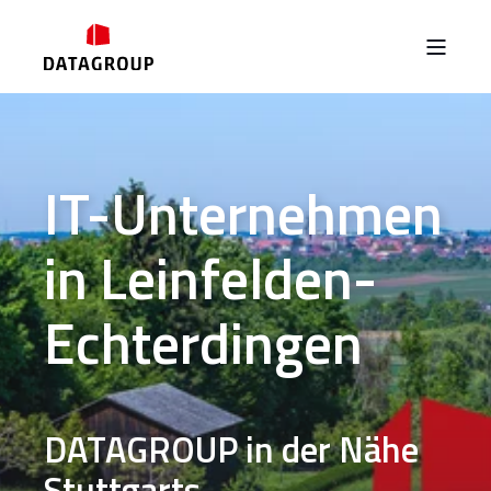
IT-Unternehmen
in Leinfelden-
Echterdingen
DATAGROUP
in der Nähe
Stuttgarts