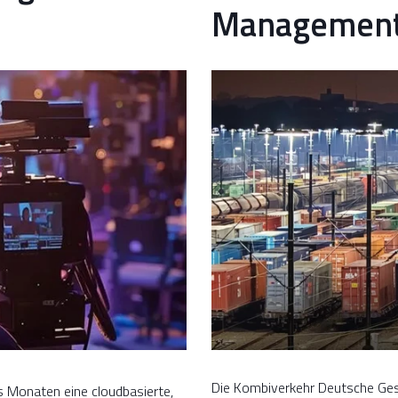
Management
Die Kombiverkehr Deutsche Gese
 Monaten eine cloudbasierte,