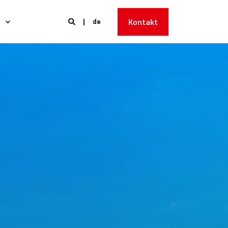
de
Kontakt