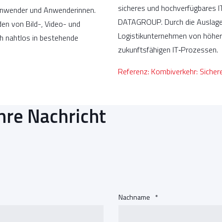
sicheres und hochverfügbares
Anwender und Anwenderinnen.
DATAGROUP. Durch die Auslageru
den von Bild-, Video- und
Logistikunternehmen von höhere
ich nahtlos in bestehende
zukunftsfähigen IT‑Prozessen.
Referenz: Kombiverkehr: Sich
hre Nachricht
Nachname
*