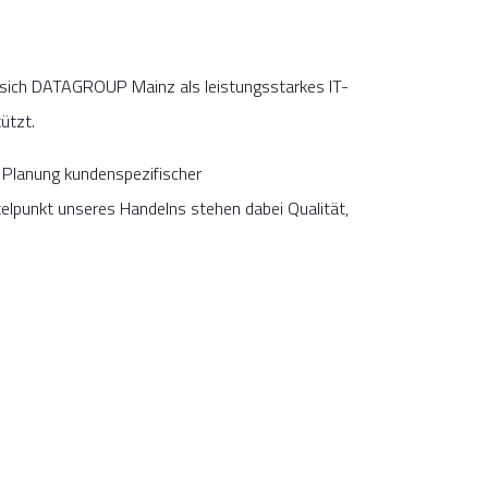
rt sich DATAGROUP Mainz als leistungsstarkes IT-
ützt.
e Planung kundenspezifischer
elpunkt unseres Handelns stehen dabei Qualität,