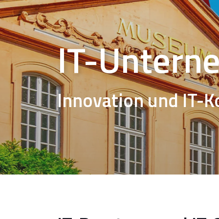
IT-Untern
Innovation und IT-