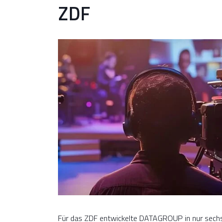
ZDF
Für das ZDF entwickelte DATAGROUP in nur sechs