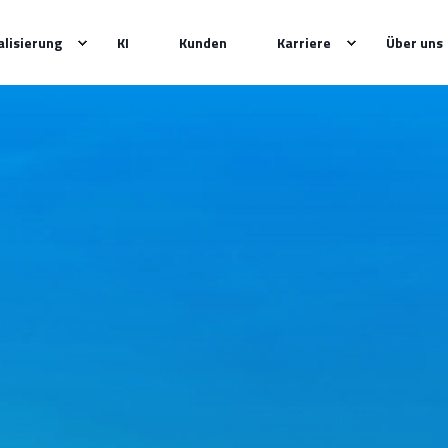
alisierung
KI
Kunden
Karriere
Über uns