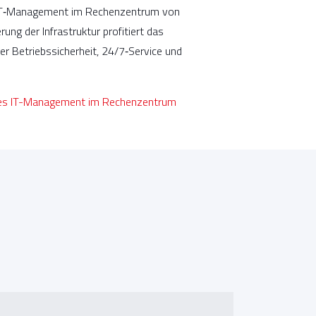
 IT‑Management im Rechenzentrum von
ng der Infrastruktur profitiert das
r Betriebssicherheit, 24/7‑Service und
eres IT-Management im Rechenzentrum