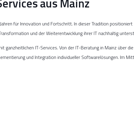
Services aus Mainz
hren für Innovation und Fortschritt. In dieser Tradition positionie
ransformation und der Weiterentwicklung ihrer IT nachhaltig unterst
t ganzheitlichen IT-Services. Von der IT-Beratung in Mainz über di
mentierung und Integration individueller Softwarelösungen. Im Mitt