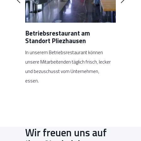
Betriebsrestaurant am
Standort Pliezhausen
 wurde
In unserem Betriebsrestaurant können
eis
unsere Mitarbeitenden täglich frisch, lecker
enz und
und bezuschusst vom Unternehmen,
 prägen
essen.
Wir freuen uns auf