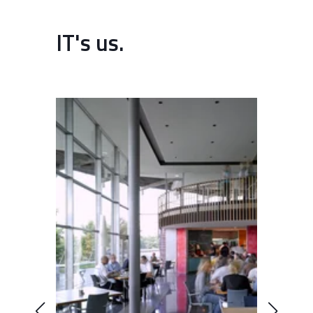
IT's us.