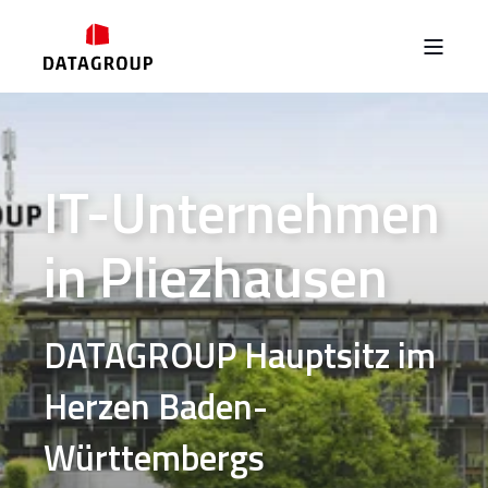
IT-Unternehmen
in Pliezhausen
DATAGROUP Hauptsitz im
Herzen Baden-
Württembergs