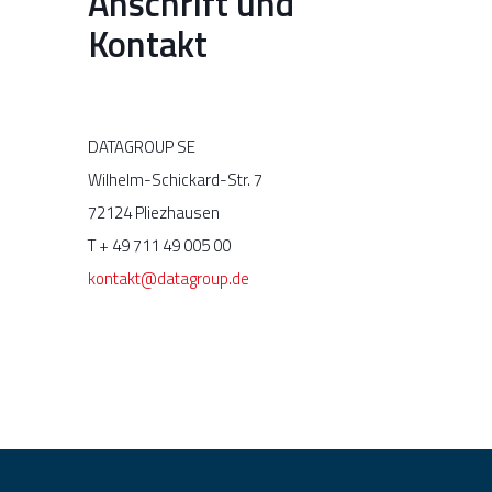
Anschrift und
Kontakt
DATAGROUP SE
Wilhelm-Schickard-Str. 7
72124 Pliezhausen
T + 49 711 49 005 00
kontakt@datagroup.de