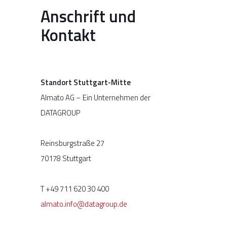
Anschrift und
Kontakt
Standort Stuttgart-Mitte
Almato AG – Ein Unternehmen der
DATAGROUP
Reinsburgstraße 27
70178 Stuttgart
T +49 711 620 30 400
almato.info@datagroup.de