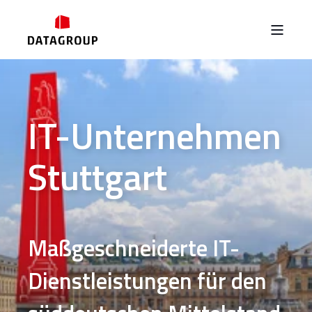
IT-Unternehmen
Stuttgart
Maßgeschneiderte IT-
Dienstleistungen für den