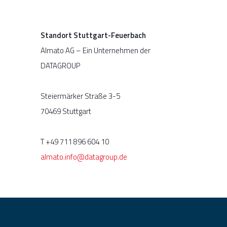
Standort Stuttgart-Feuerbach
Almato AG – Ein Unternehmen der
DATAGROUP
Steiermärker Straße 3-5
70469 Stuttgart
T +49 711 896 604 10
almato.info@datagroup.de