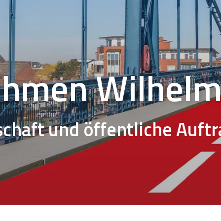
ehmen Wilhel
schaft und öffentliche Auft