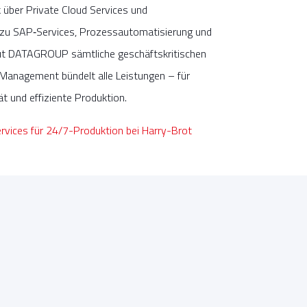
über Private Cloud Services und
 zu SAP‑Services, Prozessautomatisierung und
ut DATAGROUP sämtliche geschäftskritischen
Management bündelt alle Leistungen – für
ät und effiziente Produktion.
ervices für 24/7-Produktion bei Harry-Brot