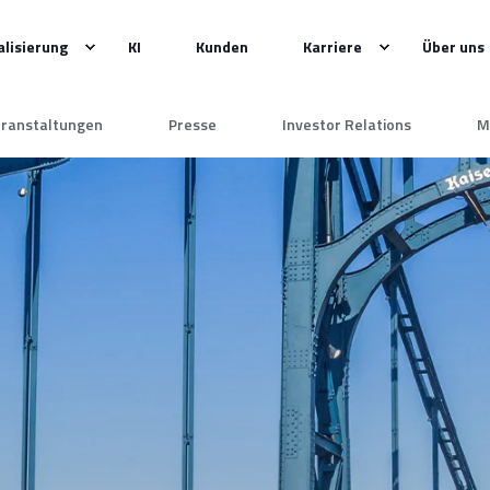
alisierung
KI
Kunden
Karriere
Über uns
ranstaltungen
Presse
Investor Relations
M