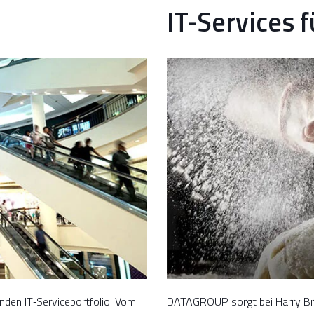
IT-Services f
en IT‑Serviceportfolio: Vom
DATAGROUP sorgt bei Harry Brot