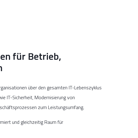
n für Betrieb,
n
ganisationen über den gesamten IT-Lebenszyklus
e IT-Sicherheit, Modernisierung von
 Geschäftsprozessen zum Leistungsumfang.
nimiert und gleichzeitig Raum für