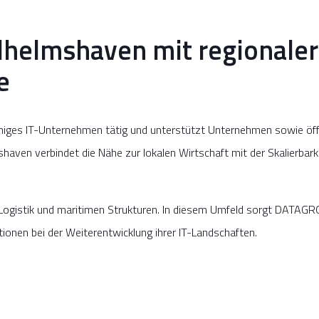
helmshaven mit regionale
e
iges IT-Unternehmen tätig und unterstützt Unternehmen sowie öffe
shaven verbindet die Nähe zur lokalen Wirtschaft mit der Skalierbark
 Logistik und maritimen Strukturen. In diesem Umfeld sorgt DATAGRO
tionen bei der Weiterentwicklung ihrer IT-Landschaften.