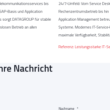
elekommunikationsservices bis
24/7‑Umfeld: Vom Service Desk 
 SAP‑Basis und Application
Rechenzentrumsbetrieb bis hin
s sorgt DATAGROUP für stabile
Application Management betre
slosen Betrieb an allen
Systeme. Modernes IT‑Service‑
maximale Verfügbarkeit, Stabilit
Referenz: Leistungsstarke IT-S
hre Nachricht
Nachname
*