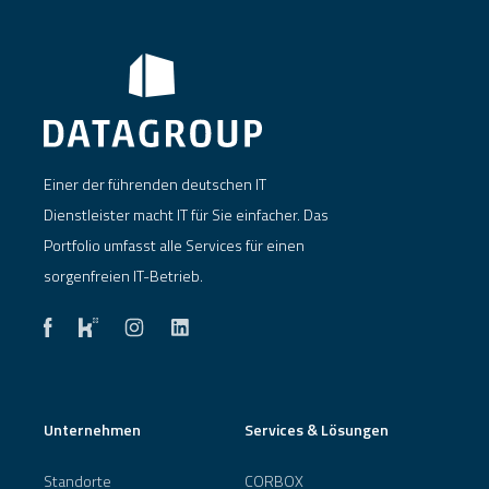
Einer der führenden deutschen IT
Dienstleister macht IT für Sie einfacher. Das
Portfolio umfasst alle Services für einen
sorgenfreien IT-Betrieb.
Unternehmen
Services & Lösungen
Standorte
CORBOX