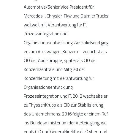
Automotive/Senior Vice President für
Mercedes-, Chrysler-Pkw und Daimler Trucks
weltweit mit Verantwortung für IT,
Prozessintegration und
Organisationsentwicklung. Anschließend ging
er zum Volkswagen-Konzern – zunächst als
CIO der Audi-Gruppe, später als CIO der
Konzernzentrale und Mitglied der
Konzernleitung mit Verantwortung für
Organisationsentwicklung,
Prozessintegration und IT. 2012 wechselte er
zu ThyssenKrupp als CIO zur Stabilisierung
des Unternehmens. 2016 folgte er einem Ruf
ins Bundesministerium der Verteidigung, wo
er als CIO und Generaldirektor die Cyber- und