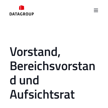
Vorstand,
Bereichsvorstan
d und
Aufsichtsrat