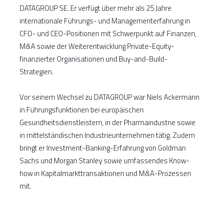
DATAGROUP SE. Er verfügt über mehr als 25 Jahre
internationale Führungs- und Managementerfahrung in
CFO- und CEO-Positionen mit Schwerpunkt auf Finanzen,
M&A sowie der Weiterentwicklung Private-Equity-
finanzierter Organisationen und Buy-and-Build-
Strategien.
Vor seinem Wechsel zu DATAGROUP war Niels Ackermann
in Führungsfunktionen bei europäischen
Gesundheitsdienstleistern, in der Pharmaindustrie sowie
in mittelständischen Industrieunternehmen tätig. Zudem
bringt er Investment-Banking-Erfahrung von Goldman
Sachs und Morgan Stanley sowie umfassendes Know-
how in Kapitalmarkttransaktionen und M&A-Prozessen
mit.