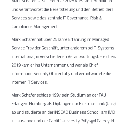
Mark Schäfer ist seit Februar 2025 Vorstand Produktion
und verantwortet die Bereitstellung und den Betrieb der IT
Services sowie das zentrale IT Governance, Risk &
Compliance Management.
Mark Schäfer hat über 25 Jahre Erfahrung im Managed
Service Provider Geschäft, unter anderem bei T-Systems
International, in verschiedenen Verantwortungsbereichen.
2019 kam er ins Unternehmen und war als Chief
Information Security Officer tätig und verantwortete die
internen IT Services.
Mark Schäfer schloss 1997 sein Studium an der FAU
Erlangen-Nürnberg als Dipl. Ingenieur Elektrotechnik (Univ)
ab und studierte an der INSEAD Business School, am IMD
in Lausanne und der Cardiff University Prifysgol Caerdydd.