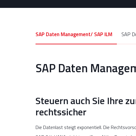
SAP Daten Management/ SAP ILM
SAP Daten Manage
Steuern auch Sie Ihre z
rechtssicher
Die Datenlast steigt exponentiell. Die Rechtsvor