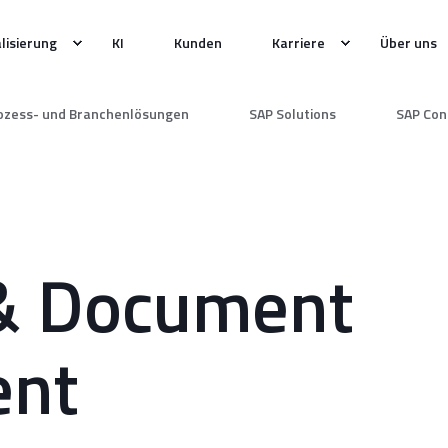
alisierung
KI
Kunden
Karriere
Über uns
ozess- und Branchenlösungen
SAP Solutions
SAP Con
& Document
nt