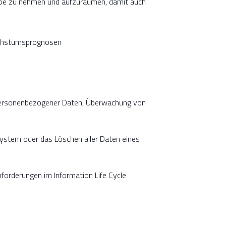
Lupe zu nehmen und aufzuräumen, damit auch
wachstumsprognosen
personenbezogener Daten, Überwachung von
ystem oder das Löschen aller Daten eines
rderungen im Information Life Cycle