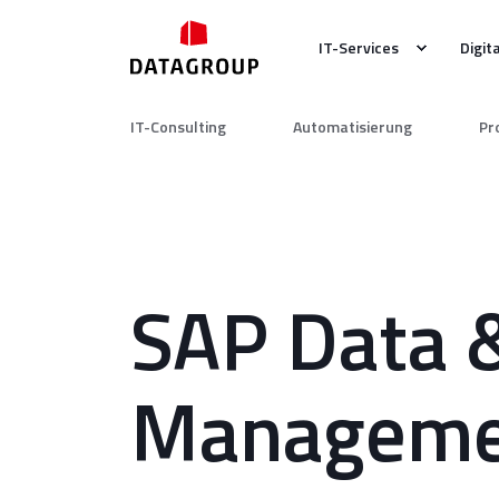
IT-Services
Digit
IT-Consulting
Automatisierung
Pr
SAP Data 
Manageme