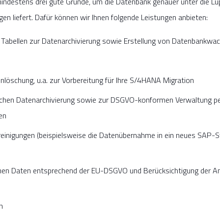
mindestens drei gute Gründe, um die Datenbank genauer unter die 
en liefert. Dafür können wir Ihnen folgende Leistungen anbieten:
r Tabellen zur Datenarchivierung sowie Erstellung von Datenbank
nlöschung, u.a. zur Vorbereitung für Ihre S/4HANA Migration
schen Datenarchivierung sowie zur DSGVO-konformen Verwaltung 
en
einigungen (beispielsweise die Datenübernahme in ein neues SAP-S
 Daten entsprechend der EU-DSGVO und Berücksichtigung der Anfo
n