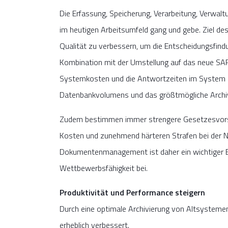
Die Erfassung, Speicherung, Verarbeitung, Verwal
im heutigen Arbeitsumfeld gang und gebe. Ziel d
Qualität zu verbessern, um die Entscheidungsfind
Kombination mit der Umstellung auf das neue SAP 
Systemkosten und die Antwortzeiten im System g
Datenbankvolumens und das größtmögliche Archivi
Zudem bestimmen immer strengere Gesetzesvors
Kosten und zunehmend härteren Strafen bei der Ni
Dokumentenmanagement ist daher ein wichtiger Be
Wettbewerbsfähigkeit bei.
Produktivität und Performance steigern
Durch eine optimale Archivierung von Altsysteme
erheblich verbessert.