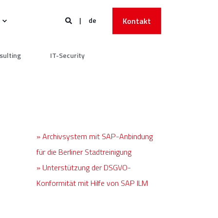
de
Kontakt
sulting
IT-Security
» Archivsystem mit SAP-Anbindung
für die Berliner Stadtreinigung
» Unterstützung der DSGVO-
Konformität mit Hilfe von SAP ILM