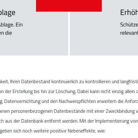
it, Ihren Datenbestand kontinuierlich zu kontrollieren und langfrist
er Erstellung bis hin zur Löschung. Dabei kann nicht einzig allein 
g, Datenvernichtung und den Nachweispflichten erweitern die Anfo
en personenbezogenen Datenbestände mit einer Zweckbindung vers
sch aus der Datenbank entfernt werden. Mit der Implementierung vo
eben sich noch weitere positive Nebeneffekte, wie: