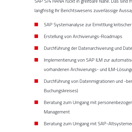
SAP S/4 HANA rückt in greifbare Nähe. Das sind 
langfristig Ihr Berichtswesens zuverlässige Aussag
SAP Systemanalyse zur Ermittlung kritische
Erstellung von Archivierungs-Roadmaps
Durchführung der Datenarchivierung und Date
Implementierung von SAP ILM zur automati
vorhandenen Archivierungs- und ILM-Lösung
Durchführung von Datenmigrationen und -ber
Buchungskreises)
Beratung zum Umgang mit personenbezogenen
Management
Beratung zum Umgang mit SAP-Altsysteme