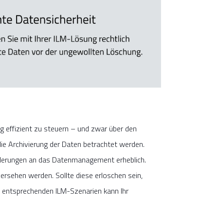
ig effizient zu steuern – und zwar über den
die Archivierung der Daten betrachtet werden.
rderungen an das Datenmanagement erheblich.
ehen werden. Sollte diese erloschen sein,
n entsprechenden ILM-Szenarien kann Ihr