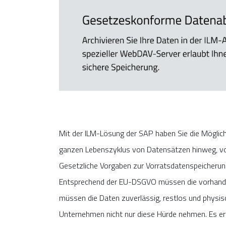
Mit der ILM-Lösung der SAP haben Sie die Möglichke
ganzen Lebenszyklus von Datensätzen hinweg, von d
Gesetzliche Vorgaben zur Vorratsdatenspeicherun
Entsprechend der EU-DSGVO müssen die vorhanden
müssen die Daten zuverlässig, restlos und physi
Unternehmen nicht nur diese Hürde nehmen. Es erg