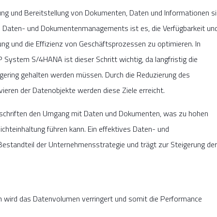
tung und Bereitstellung von Dokumenten, Daten und Informationen s
es Daten- und Dokumentenmanagements ist es, die Verfügbarkeit un
ung und die Effizienz von Geschäftsprozessen zu optimieren. In
System S/4HANA ist dieser Schritt wichtig, da langfristig die
ering gehalten werden müssen. Durch die Reduzierung des
eren der Datenobjekte werden diese Ziele erreicht.
chriften den Umgang mit Daten und Dokumenten, was zu hohen
chteinhaltung führen kann. Ein effektives Daten- und
standteil der Unternehmensstrategie und trägt zur Steigerung der
n wird das Datenvolumen verringert und somit die Performance