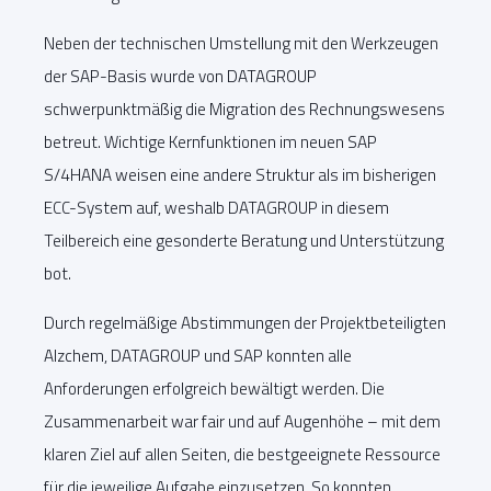
Neben der technischen Umstellung mit den Werkzeugen
der SAP-Basis wurde von DATAGROUP
schwerpunktmäßig die Migration des Rechnungswesens
betreut. Wichtige Kernfunktionen im neuen SAP
S/4HANA weisen eine andere Struktur als im bisherigen
ECC-System auf, weshalb DATAGROUP in diesem
Teilbereich eine gesonderte Beratung und Unterstützung
bot.
Durch regelmäßige Abstimmungen der Projektbeteiligten
Alzchem, DATAGROUP und SAP konnten alle
Anforderungen erfolgreich bewältigt werden. Die
Zusammenarbeit war fair und auf Augenhöhe – mit dem
klaren Ziel auf allen Seiten, die bestgeeignete Ressource
für die jeweilige Aufgabe einzusetzen. So konnten