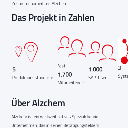
Zusammenarbeit mit Alzchem.
Das Projekt in Zahlen
fast
3
5
1.000
1.700
Syst
Produktionsstandorte
SAP-User
Mitarbeitende
Über Alzchem
Alzchem ist ein weltweit aktives Spezialchemie-
Unternehmen, das in seinen Betätigungsfeldern