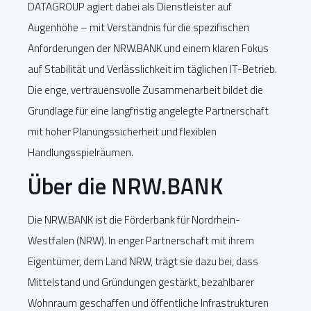
DATAGROUP agiert dabei als Dienstleister auf
Augenhöhe – mit Verständnis für die spezifischen
Anforderungen der NRW.BANK und einem klaren Fokus
auf Stabilität und Verlässlichkeit im täglichen IT-Betrieb.
Die enge, vertrauensvolle Zusammenarbeit bildet die
Grundlage für eine langfristig angelegte Partnerschaft
mit hoher Planungssicherheit und flexiblen
Handlungsspielräumen.
Über die NRW.BANK
Die NRW.BANK ist die Förderbank für Nordrhein-
Westfalen (NRW). In enger Partnerschaft mit ihrem
Eigentümer, dem Land NRW, trägt sie dazu bei, dass
Mittelstand und Gründungen gestärkt, bezahlbarer
Wohnraum geschaffen und öffentliche Infrastrukturen