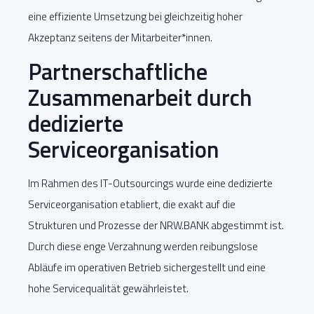
eine effiziente Umsetzung bei gleichzeitig hoher
Akzeptanz seitens der Mitarbeiter*innen.
Partnerschaftliche
Zusammenarbeit durch
dedizierte
Serviceorganisation
Im Rahmen des IT-Outsourcings wurde eine dedizierte
Serviceorganisation etabliert, die exakt auf die
Strukturen und Prozesse der NRW.BANK abgestimmt ist.
Durch diese enge Verzahnung werden reibungslose
Abläufe im operativen Betrieb sichergestellt und eine
hohe Servicequalität gewährleistet.