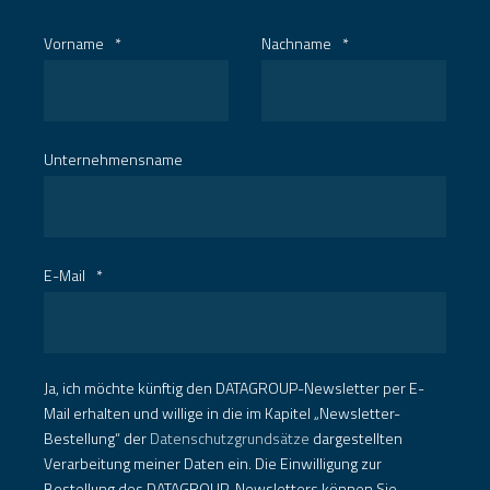
Vorname
*
Nachname
*
Unternehmensname
E-Mail
*
Ja, ich möchte künftig den DATAGROUP-Newsletter per E-
Mail erhalten und willige in die im Kapitel „Newsletter-
Bestellung“ der
Datenschutzgrundsätze
dargestellten
Verarbeitung meiner Daten ein. Die Einwilligung zur
Bestellung des DATAGROUP-Newsletters können Sie