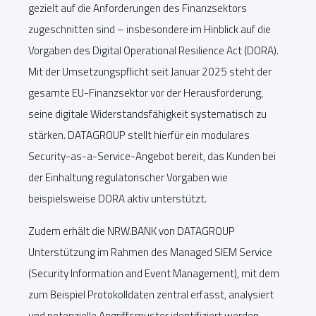
gezielt auf die Anforderungen des Finanzsektors
zugeschnitten sind – insbesondere im Hinblick auf die
Vorgaben des Digital Operational Resilience Act (DORA).
Mit der Umsetzungspflicht seit Januar 2025 steht der
gesamte EU-Finanzsektor vor der Herausforderung,
seine digitale Widerstandsfähigkeit systematisch zu
stärken. DATAGROUP stellt hierfür ein modulares
Security-as-a-Service-Angebot bereit, das Kunden bei
der Einhaltung regulatorischer Vorgaben wie
beispielsweise DORA aktiv unterstützt.
Zudem erhält die NRW.BANK von DATAGROUP
Unterstützung im Rahmen des Managed SIEM Service
(Security Information and Event Management), mit dem
zum Beispiel Protokolldaten zentral erfasst, analysiert
und potenzielle Angriffsmuster identifiziert werden.