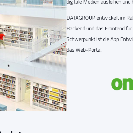
digitale Medien ausleihen und 
DATAGROUP entwickelt im Rah
Backend und das Frontend für 
Schwerpunkt ist die App Entwi
das Web-Portal.