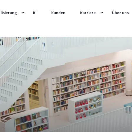
alisierung
KI
Kunden
Karriere
Über uns