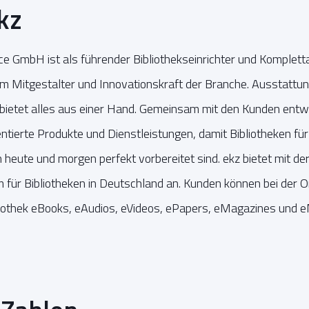
kz
ice GmbH ist als führender Bibliothekseinrichter und Komplett
 Mitgestalter und Innovationskraft der Branche. Ausstattun
 bietet alles aus einer Hand. Gemeinsam mit den Kunden ent
entierte Produkte und Dienstleistungen, damit Bibliotheken fü
eute und morgen perfekt vorbereitet sind. ekz bietet mit der
rm für Bibliotheken in Deutschland an. Kunden können bei der O
bliothek eBooks, eAudios, eVideos, ePapers, eMagazines und 