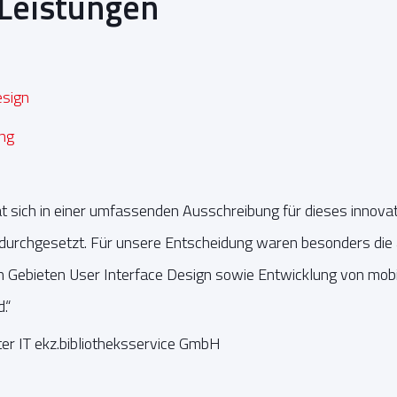
 Leistungen
esign
ng
sich in einer umfassenden Ausschreibung für dieses innovat
durchgesetzt. Für unsere Entscheidung waren besonders di
n Gebieten User Interface Design sowie Entwicklung von mob
.“
ter IT ekz.bibliotheksservice GmbH