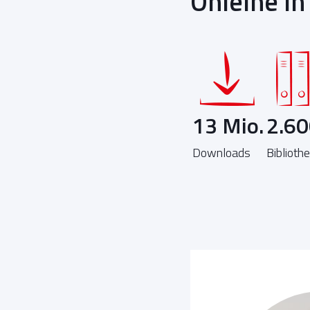
Onleihe in
13 Mio.
2.60
Downloads
Biblioth