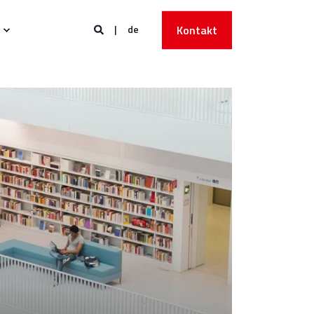
de
Kontakt