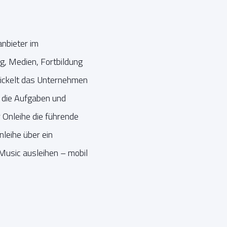
anbieter im
g, Medien, Fortbildung
wickelt das Unternehmen
r die Aufgaben und
 Onleihe die führende
nleihe über ein
eMusic ausleihen – mobil