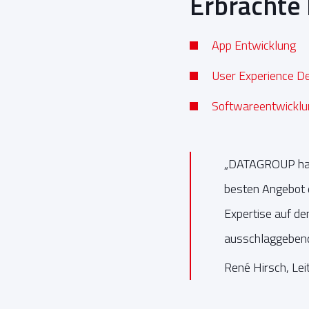
Erbrachte
App Entwicklung
User Experience D
Softwareentwicklu
„DATAGROUP hat 
besten Angebot 
Expertise auf de
ausschlaggebend
René Hirsch, Lei