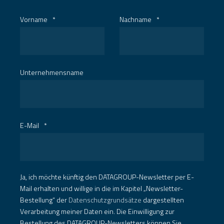
Vorname
*
Nachname
*
Unternehmensname
E-Mail
*
Ja, ich möchte künftig den DATAGROUP-Newsletter per E-
Mail erhalten und willige in die im Kapitel „Newsletter-
Bestellung“ der
Datenschutzgrundsätze
dargestellten
Verarbeitung meiner Daten ein. Die Einwilligung zur
Bestellung des DATAGROUP-Newsletters können Sie