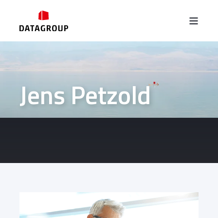
Jens Petzold