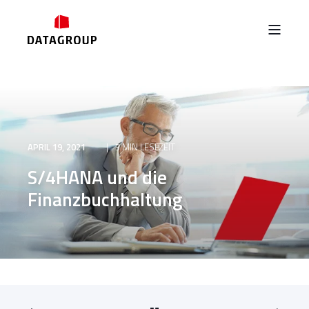
APRIL 19, 2021
3 MIN LESEZEIT
S/4HANA und die
Finanzbuchhaltung