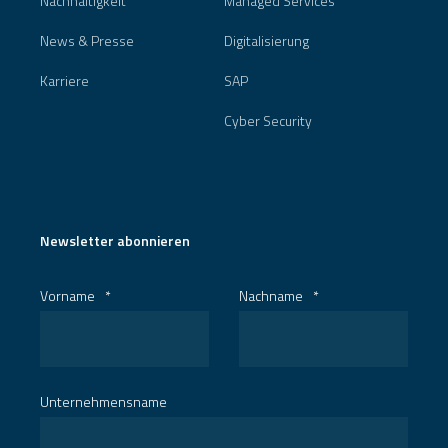
Nachhaltigkeit
Managed Services
News & Presse
Digitalisierung
Karriere
SAP
Cyber Security
Newsletter abonnieren
Vorname
*
Nachname
*
Unternehmensname