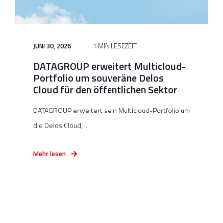
JUNI 30, 2026
1 MIN LESEZEIT
DATAGROUP erweitert Multicloud-
Portfolio um souveräne Delos
Cloud für den öffentlichen Sektor
DATAGROUP erweitert sein Multicloud-Portfolio um
die Delos Cloud, ...
Mehr lesen