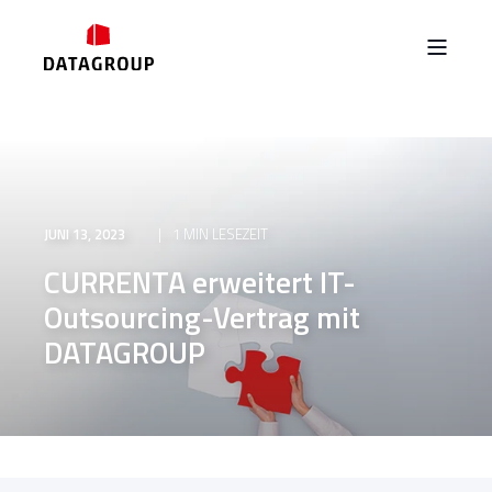
JUNI 13, 2023
1 MIN LESEZEIT
CURRENTA erweitert IT-
Outsourcing-Vertrag mit
DATAGROUP