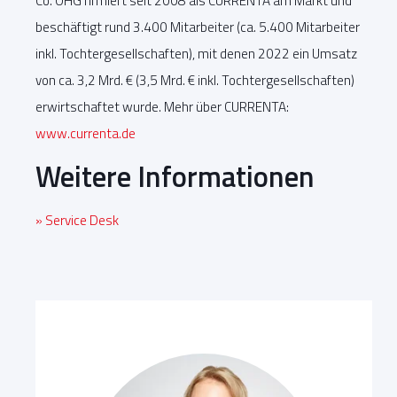
Co. OHG firmiert seit 2008 als CURRENTA am Markt und
beschäftigt rund 3.400 Mitarbeiter (ca. 5.400 Mitarbeiter
inkl. Tochtergesellschaften), mit denen 2022 ein Umsatz
von ca. 3,2 Mrd. € (3,5 Mrd. € inkl. Tochtergesellschaften)
erwirtschaftet wurde. Mehr über CURRENTA:
www.currenta.de
Weitere Informationen
» Service Desk