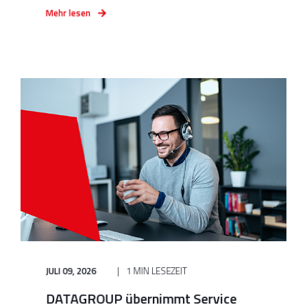
Mehr lesen
JULI 09, 2026
1 MIN LESEZEIT
DATAGROUP übernimmt Service