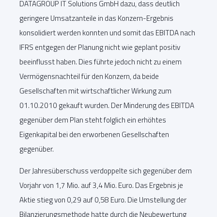
DATAGROUP IT Solutions GmbH dazu, dass deutlich
geringere Umsatzanteile in das Konzern-Ergebnis
konsolidiert werden konnten und somit das EBITDA nach
IFRS entgegen der Planung nicht wie geplant positiv
beeinflusst haben. Dies führte jedoch nicht zu einem
Vermögensnachteil für den Konzern, da beide
Gesellschaften mit wirtschaftlicher Wirkung zum
01.10.2010 gekauft wurden. Der Minderung des EBITDA
gegenüber dem Plan steht folglich ein erhöhtes
Eigenkapital bei den erworbenen Gesellschaften
gegenüber.
Der Jahresüberschuss verdoppelte sich gegenüber dem
Vorjahr von 1,7 Mio. auf 3,4 Mio. Euro. Das Ergebnis je
Aktie stieg von 0,29 auf 0,58 Euro. Die Umstellung der
Bilanzierungsmethode hatte durch die Neubewertung