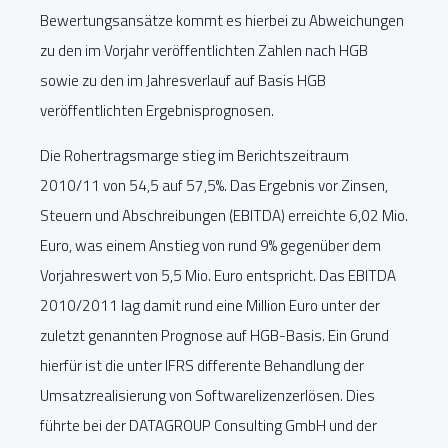
Bewertungsansätze kommt es hierbei zu Abweichungen
zu den im Vorjahr veröffentlichten Zahlen nach HGB
sowie zu den im Jahresverlauf auf Basis HGB
veröffentlichten Ergebnisprognosen.
Die Rohertragsmarge stieg im Berichtszeitraum
2010/11 von 54,5 auf 57,5%. Das Ergebnis vor Zinsen,
Steuern und Abschreibungen (EBITDA) erreichte 6,02 Mio.
Euro, was einem Anstieg von rund 9% gegenüber dem
Vorjahreswert von 5,5 Mio. Euro entspricht. Das EBITDA
2010/2011 lag damit rund eine Million Euro unter der
zuletzt genannten Prognose auf HGB-Basis. Ein Grund
hierfür ist die unter IFRS differente Behandlung der
Umsatzrealisierung von Softwarelizenzerlösen. Dies
führte bei der DATAGROUP Consulting GmbH und der