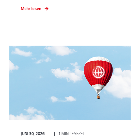
Mehr lesen
JUNI 30, 2026
1 MIN LESEZEIT