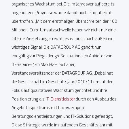
organisches Wachstum bei. Die im Jahresverlauf bereits
angehobene Prognose wurde damit noch einmal leicht
übertroffen. „Mit dem erstmaligen Überschreiten der 100
Millionen-Euro-Umsatzschwelle haben wir nicht nur eine
interne Zielsetzung erreicht, es ist auch nach außen ein
wichtiges Signal: Die DATAGROUP AG gehört nun
endgültig zur Riege der großen nationalen Anbieter von
IT-Services“, so Max H.-H. Schaber,
Vorstandsvorsitzender der DATAGROUP AG. „Dabei hat
die Gesellschaft im Geschäftsjahr 2010/11 erneut den
Fokus auf qualitatives Wachstum gerichtet und ihre
Positionierung als
IT-Dienstleister
durch den Ausbau des
Angebotsspektrums mit hochwertigen
Beratungsdienstleistungen und IT-Solutions gefestigt.
Diese Strategie wurde im laufenden Geschäftsjahr mit