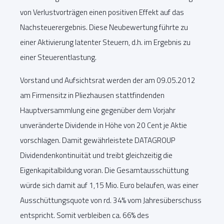
von Verlustvorträgen einen positiven Effekt auf das
Nachsteuerergebnis. Diese Neubewertung führte zu
einer Aktivierung latenter Steuern, d.h. im Ergebnis zu
einer Steuerentlastung.
Vorstand und Aufsichtsrat werden der am 09.05.2012
am Firmensitz in Pliezhausen stattfindenden
Hauptversammlung eine gegenüber dem Vorjahr
unveränderte Dividende in Höhe von 20 Cent je Aktie
vorschlagen. Damit gewährleistete DATAGROUP
Dividendenkontinuität und treibt gleichzeitig die
Eigenkapitalbildung voran. Die Gesamtausschüttung
würde sich damit auf 1,15 Mio. Euro belaufen, was einer
Ausschüttungsquote von rd. 34% vom Jahresüberschuss
entspricht. Somit verbleiben ca. 66% des