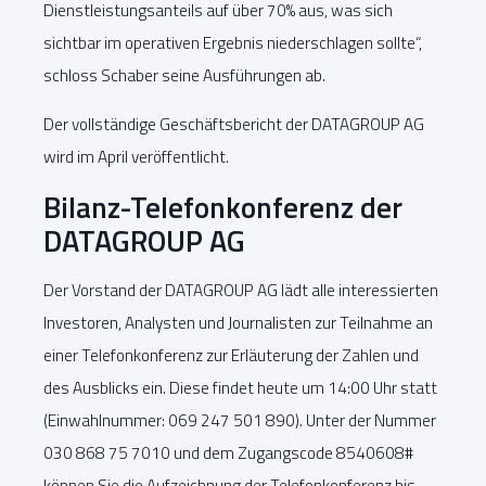
Dienstleistungsanteils auf über 70% aus, was sich
sichtbar im operativen Ergebnis niederschlagen sollte“,
schloss Schaber seine Ausführungen ab.
Der vollständige Geschäftsbericht der DATAGROUP AG
wird im April veröffentlicht.
Bilanz-Telefonkonferenz der
DATAGROUP AG
Der Vorstand der DATAGROUP AG lädt alle interessierten
Investoren, Analysten und Journalisten zur Teilnahme an
einer Telefonkonferenz zur Erläuterung der Zahlen und
des Ausblicks ein. Diese findet heute um 14:00 Uhr statt
(Einwahlnummer: 069 247 501 890). Unter der Nummer
030 868 75 7010 und dem Zugangscode 8540608#
können Sie die Aufzeichnung der Telefonkonferenz bis