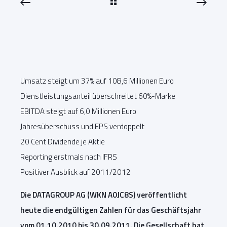
Umsatz steigt um 37% auf 108,6 Millionen Euro
Dienstleistungsanteil überschreitet 60%-Marke
EBITDA steigt auf 6,0 Millionen Euro
Jahresüberschuss und EPS verdoppelt
20 Cent Dividende je Aktie
Reporting erstmals nach IFRS
Positiver Ausblick auf 2011/2012
Die DATAGROUP AG (WKN A0JC8S) veröffentlicht
heute die endgültigen Zahlen für das Geschäftsjahr
vom 01.10.2010 bis 30.09.2011. Die Gesellschaft hat