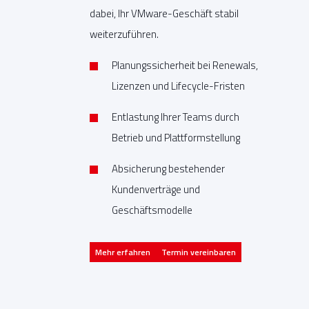
dabei, Ihr VMware-Geschäft stabil
weiterzuführen.
Planungssicherheit bei Renewals,
Lizenzen und Lifecycle-Fristen
Entlastung Ihrer Teams durch
Betrieb und Plattformstellung
Absicherung bestehender
Kundenverträge und
Geschäftsmodelle
Mehr erfahren
Termin vereinbaren