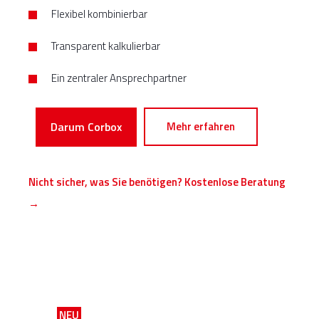
Flexibel kombinierbar
Transparent kalkulierbar
Ein
zentraler
Ansprechpartner
Darum Corbox
Mehr erfahren
Nicht sicher, was Sie benötigen? Kostenlose Beratung
→
NEU