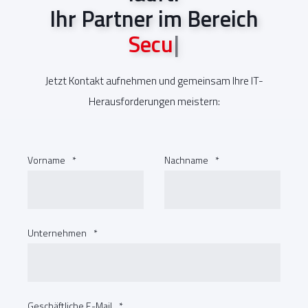
Ihr Partner im Bereich
C
o
m
m
u
n
i
c
a
t
i
o
n
|
Jetzt Kontakt aufnehmen und gemeinsam Ihre IT-
Herausforderungen meistern:
Vorname
*
Nachname
*
Unternehmen
*
Geschäftliche E-Mail
*