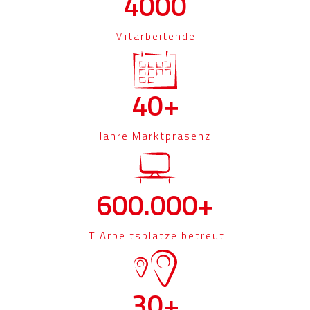
4000
Mitarbeitende
40+
Jahre Marktpräsenz
600.000+
IT Arbeitsplätze betreut
30+