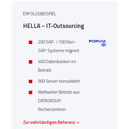
ERFOLGSBEISPIEL
HELLA – IT-Outsourcing
200 SAP- / 700 Non-
SAP-Systeme migriert
400 Datenbanken im
Betrieb
900 Server konsolidiert
Weltweiter Betrieb aus
DATAGROUP-
Rechenzentren
Zur vollständigen Referenz >