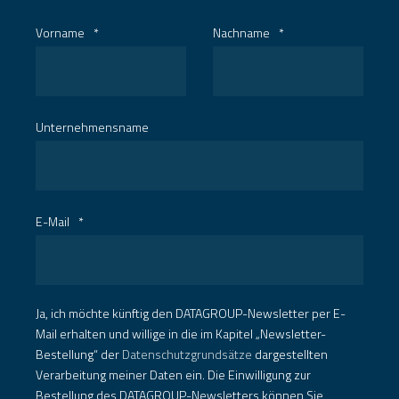
Vorname
*
Nachname
*
Unternehmensname
E-Mail
*
Ja, ich möchte künftig den DATAGROUP-Newsletter per E-
Mail erhalten und willige in die im Kapitel „Newsletter-
Bestellung“ der
Datenschutzgrundsätze
dargestellten
Verarbeitung meiner Daten ein. Die Einwilligung zur
Bestellung des DATAGROUP-Newsletters können Sie