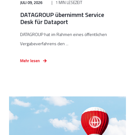
JULI 09, 2026
1 MIN LESEZEIT
DATAGROUP übernimmt Service
Desk für Dataport
DATAGROUP hat im Rahmen eines öffentlichen
Vergabeverfahrens den ...
Mehr lesen