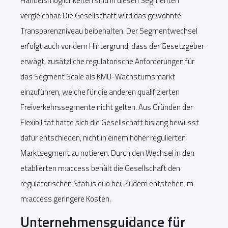
Handelsmöglichkeiten sind in diesen Segmenten
vergleichbar. Die Gesellschaft wird das gewohnte
Transparenzniveau beibehalten. Der Segmentwechsel
erfolgt auch vor dem Hintergrund, dass der Gesetzgeber
erwägt, zusätzliche regulatorische Anforderungen für
das Segment Scale als KMU-Wachstumsmarkt
einzuführen, welche für die anderen qualifizierten
Freiverkehrssegmente nicht gelten. Aus Gründen der
Flexibilität hatte sich die Gesellschaft bislang bewusst
dafür entschieden, nicht in einem höher regulierten
Marktsegment zu notieren. Durch den Wechsel in den
etablierten m:access behält die Gesellschaft den
regulatorischen Status quo bei. Zudem entstehen im
m:access geringere Kosten.
Unternehmensguidance für