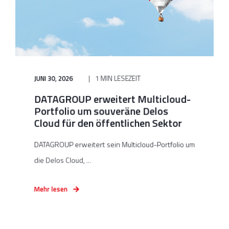
JUNI 30, 2026
1 MIN LESEZEIT
DATAGROUP erweitert Multicloud-
Portfolio um souveräne Delos
Cloud für den öffentlichen Sektor
DATAGROUP erweitert sein Multicloud-Portfolio um
die Delos Cloud, ...
Mehr lesen