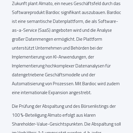
Zukunft plant Almato, ein neues Geschäftsfeld durch das
Softwareprodukt Bardioc signifikant auszubauen. Bardioc
ist eine semantische Datenplattform, die als Software-
as-a-Service (SaaS) angeboten wird und die Analyse
großer Datenmengen ermöglicht. Die Plattform
unterstützt Unternehmen und Behörden bei der
Implementierung von KI-Anwendungen, der
Implementierung hochkomplexer Datenanalysen für
datengetriebene Geschäftsmodelle und der
Automatisierung von Prozessen. Mit Bardioc wird zudem
eine internationale Expansion angestrebt.
Die Prüfung der Abspaltung und des Börsenlistings der
100 %-Beteiligung Almato erfolgt aus klaren
Shareholder-Value-Gesichtspunkten. Die Abspaltung soll
im Verhältnis 1:1 umgesetzt werden, d. h. jeder