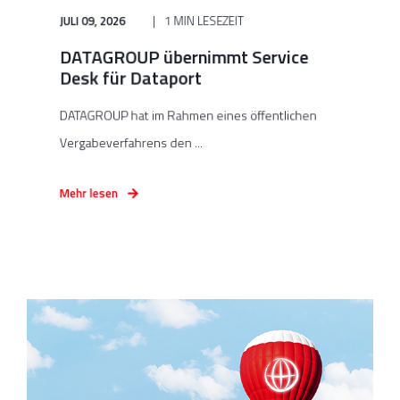
JULI 09, 2026
1 MIN LESEZEIT
DATAGROUP übernimmt Service
Desk für Dataport
DATAGROUP hat im Rahmen eines öffentlichen
Vergabeverfahrens den ...
Mehr lesen