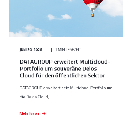
JUNI 30, 2026
1 MIN LESEZEIT
DATAGROUP erweitert Multicloud-
Portfolio um souveräne Delos
Cloud für den öffentlichen Sektor
DATAGROUP erweitert sein Multicloud-Portfolio um
die Delos Cloud, ...
Mehr lesen