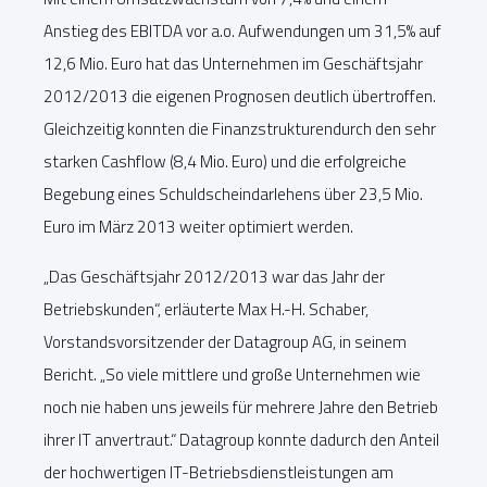
Anstieg des EBITDA vor a.o. Aufwendungen um 31,5% auf
12,6 Mio. Euro hat das Unternehmen im Geschäftsjahr
2012/2013 die eigenen Prognosen deutlich übertroffen.
Gleichzeitig konnten die Finanzstrukturendurch den sehr
starken Cashflow (8,4 Mio. Euro) und die erfolgreiche
Begebung eines Schuldscheindarlehens über 23,5 Mio.
Euro im März 2013 weiter optimiert werden.
„Das Geschäftsjahr 2012/2013 war das Jahr der
Betriebskunden“, erläuterte Max H.-H. Schaber,
Vorstandsvorsitzender der Datagroup AG, in seinem
Bericht. „So viele mittlere und große Unternehmen wie
noch nie haben uns jeweils für mehrere Jahre den Betrieb
ihrer IT anvertraut.“ Datagroup konnte dadurch den Anteil
der hochwertigen IT-Betriebsdienstleistungen am