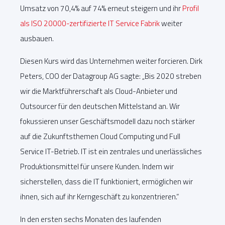
Umsatz von 70,4% auf 74% erneut steigern und ihr
Profil
als ISO 20000-zertifizierte IT Service Fabrik
weiter
ausbauen.
Diesen Kurs wird das Unternehmen weiter forcieren. Dirk
Peters, COO der Datagroup AG sagte: „Bis 2020 streben
wir die Marktführerschaft als Cloud-Anbieter und
Outsourcer für den deutschen Mittelstand an. Wir
fokussieren unser Geschäftsmodell dazu noch stärker
auf die Zukunftsthemen Cloud Computing und Full
Service IT-Betrieb. IT ist ein zentrales und unerlässliches
Produktionsmittel für unsere Kunden. Indem wir
sicherstellen, dass die IT funktioniert, ermöglichen wir
ihnen, sich auf ihr Kerngeschäft zu konzentrieren.“
In den ersten sechs Monaten des laufenden