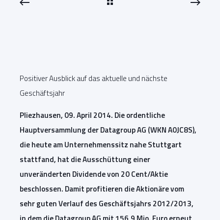
Positiver Ausblick auf das aktuelle und nächste
Geschäftsjahr
Pliezhausen, 09. April 2014. Die ordentliche
Hauptversammlung der Datagroup AG (WKN A0JC8S),
die heute am Unternehmenssitz nahe Stuttgart
stattfand, hat die Ausschüttung einer
unveränderten Dividende von 20 Cent/Aktie
beschlossen. Damit profitieren die Aktionäre vom
sehr guten Verlauf des Geschäftsjahrs 2012/2013,
in dem die Datagroup AG mit 156,9 Mio. Euro erneut