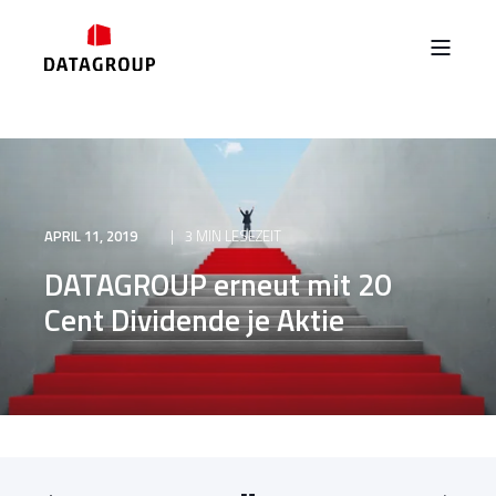
APRIL 11, 2019
3 MIN LESEZEIT
DATAGROUP erneut mit 20
Cent Dividende je Aktie