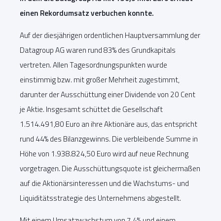
einen Rekordumsatz verbuchen konnte.
Auf der diesjährigen ordentlichen Hauptversammlung der
Datagroup AG waren rund 83% des Grundkapitals
vertreten. Allen Tagesordnungspunkten wurde
einstimmig bzw. mit großer Mehrheit zugestimmt,
darunter der Ausschüttung einer Dividende von 20 Cent
je Aktie. Insgesamt schüttet die Gesellschaft
1.514.491,80 Euro an ihre Aktionäre aus, das entspricht
rund 44% des Bilanzgewinns. Die verbleibende Summe in
Höhe von 1.938.824,50 Euro wird auf neue Rechnung
vorgetragen. Die Ausschüttungsquote ist gleichermaßen
auf die Aktionärsinteressen und die Wachstums- und
Liquiditätsstrategie des Unternehmens abgestellt.
Mit einem Umsatzwachstum von 7,4% und einem