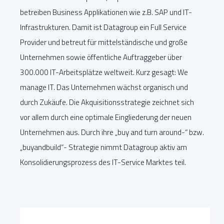
betreiben Business Applikationen wie z.B. SAP und IT-
Infrastrukturen. Damit ist Datagroup ein Full Service
Provider und betreut für mittelständische und große
Unternehmen sowie öffentliche Auftraggeber über
300.000 IT-Arbeitsplätze weltweit. Kurz gesagt: We
manage IT. Das Unternehmen wächst organisch und
durch Zukäufe. Die Akquisitionsstrategie zeichnet sich
vor allem durch eine optimale Eingliederung der neuen
Unternehmen aus. Durch ihre „buy and turn around-“ bzw.
„buyandbuild“- Strategie nimmt Datagroup aktiv am
Konsolidierungsprozess des IT-Service Marktes teil.