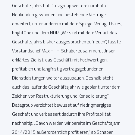
Geschäftsjahrs hat Datagroup weitere namhafte
Neukunden gewonnen und bestehende Verträge
erweitert, unter anderem mit dem Spiegel Verlag, Thales,
brightOne und dem NDR. „Wir sind mit dem Verlauf des
Geschäftsjahrs bisher ausgesprochen zufrieden“, fasste
Vorstandschef Max H.-H. Schaber zusammen. „Unser
erklärtes Ziel ist, das Geschäft mit hochwertigen,
profitablen und langfristig vertragsgebundenen
Dienstleistungen weiter auszubauen. Deshalb steht
auch das laufende Geschäftsjahr wie geplant unter dem
Zeichen von Restrukturierung und Konsolidierung.“
Datagroup verzichtet bewusst auf niedrigmargiges
Geschäft und verbessert dadurch ihre Profitabilität
nachhaltig. „Davon werden wir bereits im Geschäftsjahr
2014/2015 außerordentlich profitieren,“ so Schaber.