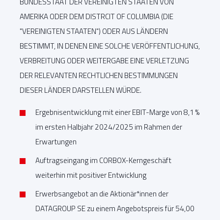
BUNDESSTAAT DER VEREINIGTEN STAATEN VON
AMERIKA ODER DEM DISTRCIT OF COLUMBIA (DIE
"VEREINIGTEN STAATEN") ODER AUS LÄNDERN
BESTIMMT, IN DENEN EINE SOLCHE VERÖFFENTLICHUNG,
VERBREITUNG ODER WEITERGABE EINE VERLETZUNG
DER RELEVANTEN RECHTLICHEN BESTIMMUNGEN
DIESER LÄNDER DARSTELLEN WÜRDE.
Ergebnisentwicklung mit einer EBIT-Marge von 8,1 %
im ersten Halbjahr 2024/2025 im Rahmen der
Erwartungen
Auftragseingang im CORBOX-Kerngeschäft
weiterhin mit positiver Entwicklung
Erwerbsangebot an die Aktionär*innen der
DATAGROUP SE zu einem Angebotspreis für 54,00