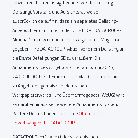
soweit rechtlich zulässig, beendet werden soll (sog.
Delisting). Vorstand und Aufsichtsrat weisen
ausdrücklich darauf hin, dass ein separates Delisting-
Angebot hierfür nicht erforderlich ist. Den DATAGROUP-
Aktionär*innen wird über dieses Angebot die Möglichkeit
gegeben, ihre DATAGROUP-Aktien vor einem Delisting an
die Dante Beteiligungen SE zu veräußern. Die
Annahmefrist des Angebots endet am 6. Juni 2025,
24:00 Uhr (Ortszeit Frankfurt am Main). Im Unterschied
zu Angeboten gemäß dem deutschen
Wertpapiererwerbs- und Übernahmegesetz (WpÜG) wird
es darüber hinaus keine weitere Annahmefrist geben.
Weitere Details finden sich unter:
Öffentliches
Erwerbsangebot - DATAGROUP
.
DATAGROUP verfolgt mit der strategischen