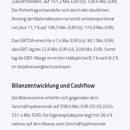
Zukunftsfeldern, auf 141,2 Mio. EUR (i.Vj. 128,6 Mio. EUR).
Der Rohertrag entwickelte sich durch den deutlichen
Anstieg der Materialkosten nur leicht unterproportional
mit plus 11,1 % auf 196,5 Mio. EUR (i.Vj. 176,9 Mio. EUR).
Das EBITDA erreichte 41,4 Mio. EUR (i.Vj. 38,1 Mio. EUR),
das EBIT lag bei 22,6 Mio. EUR (i.Vj. 20,8 Mio. EUR). Somit
lag die EBIT-Marge im ersten Halbjahr bei 8,1 % nach 8,3 %
im Vorjahresvergleichszeitraum.
Bilanzentwicklung und Cashflow
Die Bilanzsumme erhöhte sich gegenüber dem
Geschäftsjahresende auf 558,6 Mio. EUR (30.09.2024:
537,4 Mio. EUR). Die Eigenkapitalquote liegt mit 28,4 %
nahezu auf dem Niveau zum Geschäftsjahresende