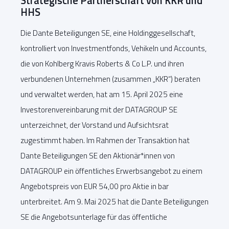
Strategische Partnerschaft von KKR und
HHS
Die Dante Beteiligungen SE, eine Holdinggesellschaft,
kontrolliert von Investmentfonds, Vehikeln und Accounts,
die von Kohlberg Kravis Roberts & Co L.P. und ihren
verbundenen Unternehmen (zusammen „KKR“) beraten
und verwaltet werden, hat am 15. April 2025 eine
Investorenvereinbarung mit der DATAGROUP SE
unterzeichnet, der Vorstand und Aufsichtsrat
zugestimmt haben. Im Rahmen der Transaktion hat
Dante Beteiligungen SE den Aktionär*innen von
DATAGROUP ein öffentliches Erwerbsangebot zu einem
Angebotspreis von EUR 54,00 pro Aktie in bar
unterbreitet. Am 9. Mai 2025 hat die Dante Beteiligungen
SE die Angebotsunterlage für das öffentliche