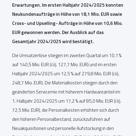
Erwartungen. Im ersten Halbjahr 2024/2025 konnten
Neukundenaufträge in Höhe von 18,1 Mio. EUR sowie
Cross- und Upselling- Aufträge in Höhe von 10,6 Mio.
EUR gewonnen werden. Der Ausblick auf das
Gesamtjahr 2024/2025 wird bestätigt.
Die Umsatzerlöse stiegen im zweiten Quartal um 10,1 %
auf 140,5 Mio. EUR (i.Vj. 127,7 Mio. EUR) und im ersten
Halbjahr 2024/2025 um 12,5 % auf 279,8 Mio. EUR (i.Vj.
248,7 Mio. EUR). Die Materialkosten stiegen durch den
geänderten Servicemix mit höherem Hardwareanteil im
1. Halbjahr 2024/2025 um 17,2 % auf 85,0 Mio. EUR (i.Vj.
72,5 Mio. EUR), die Personalkosten erhöhten sich durch
den höheren Personalbestand, zurückzuführen auf
Neuakquisitionen und personelle Aufstockung in den