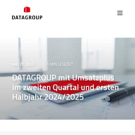
MAI 27, 2025
5 MIN LESEZEIT
DATAGROUP mit Umsatzplus
im zweiten Quartal und ersten
Halbjahr 2024/2025