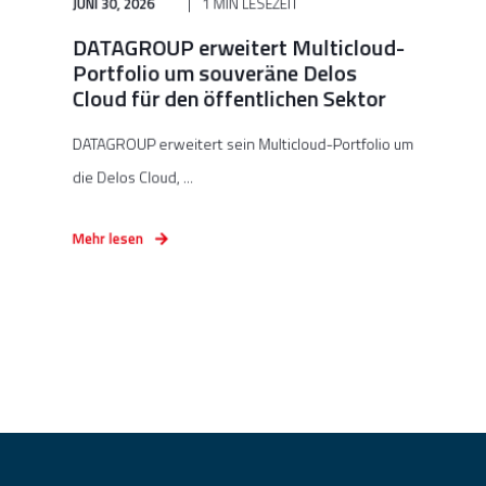
JUNI 30, 2026
1 MIN LESEZEIT
DATAGROUP erweitert Multicloud-
Portfolio um souveräne Delos
Cloud für den öffentlichen Sektor
DATAGROUP erweitert sein Multicloud-Portfolio um
die Delos Cloud, ...
Mehr lesen