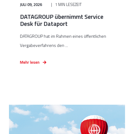
JULI 09, 2026
1 MIN LESEZEIT
DATAGROUP übernimmt Service
Desk für Dataport
DATAGROUP hat im Rahmen eines öffentlichen
Vergabeverfahrens den ...
Mehr lesen