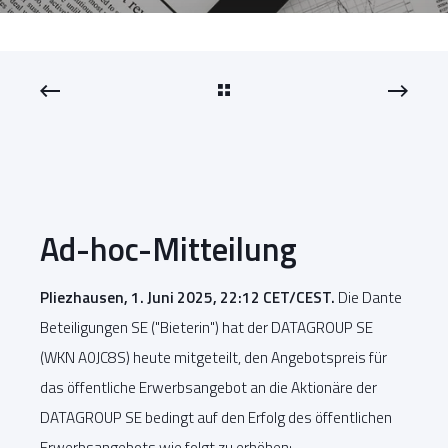
Ad-hoc-Mitteilung
Pliezhausen, 1. Juni 2025, 22:12 CET/CEST.
Die Dante
Beteiligungen SE ("Bieterin") hat der DATAGROUP SE
(WKN A0JC8S) heute mitgeteilt, den Angebotspreis für
das öffentliche Erwerbsangebot an die Aktionäre der
DATAGROUP SE bedingt auf den Erfolg des öffentlichen
Erwerbsangebots wie folgt zu erhöhen: