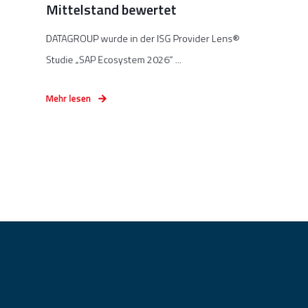
Mittelstand bewertet
DATAGROUP wurde in der ISG Provider Lens®
Studie „SAP Ecosystem 2026“ ...
Mehr lesen