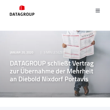
JANUAR 20, 2020
3 MIN LESEZEIT
DATAGROUP schließt Vertrag
zur Übernahme der Mehrheit
an Diebold Nixdorf Portavis