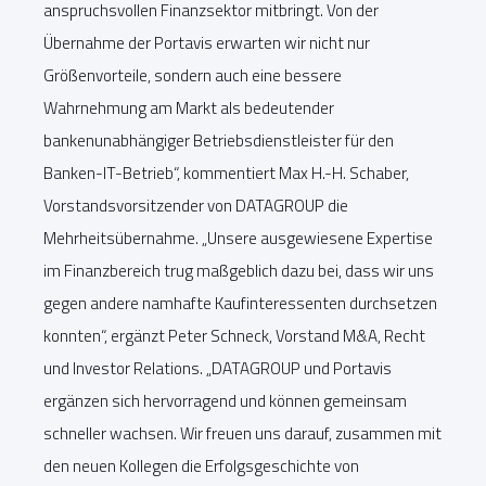
anspruchsvollen Finanzsektor mitbringt. Von der
Übernahme der Portavis erwarten wir nicht nur
Größenvorteile, sondern auch eine bessere
Wahrnehmung am Markt als bedeutender
bankenunabhängiger Betriebsdienstleister für den
Banken-IT-Betrieb“, kommentiert Max H.-H. Schaber,
Vorstandsvorsitzender von DATAGROUP die
Mehrheitsübernahme. „Unsere ausgewiesene Expertise
im Finanzbereich trug maßgeblich dazu bei, dass wir uns
gegen andere namhafte Kaufinteressenten durchsetzen
konnten“, ergänzt Peter Schneck, Vorstand M&A, Recht
und Investor Relations. „DATAGROUP und Portavis
ergänzen sich hervorragend und können gemeinsam
schneller wachsen. Wir freuen uns darauf, zusammen mit
den neuen Kollegen die Erfolgsgeschichte von