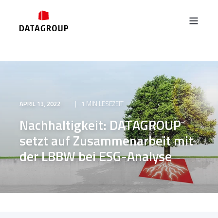
APRIL 13, 2022
1 MIN LESEZEIT
Nachhaltigkeit: DATAGROUP
setzt auf Zusammenarbeit mit
der LBBW bei ESG-Analyse