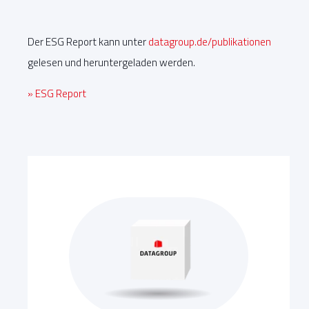
Der ESG Report kann unter
datagroup.de/publikationen
gelesen und heruntergeladen werden.
» ESG Report