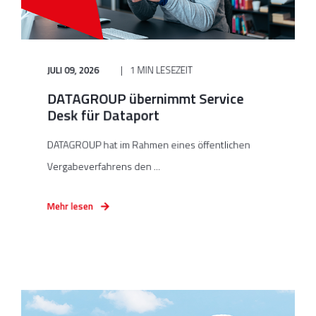
JULI 09, 2026
1 MIN LESEZEIT
DATAGROUP übernimmt Service
Desk für Dataport
DATAGROUP hat im Rahmen eines öffentlichen
Vergabeverfahrens den ...
Mehr lesen