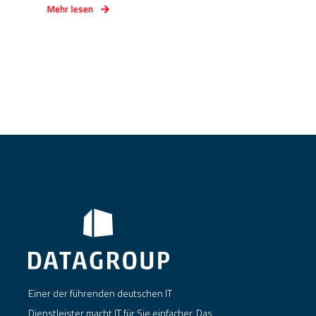
Mehr lesen
Einer der führenden deutschen IT
Dienstleister macht IT für Sie einfacher. Das