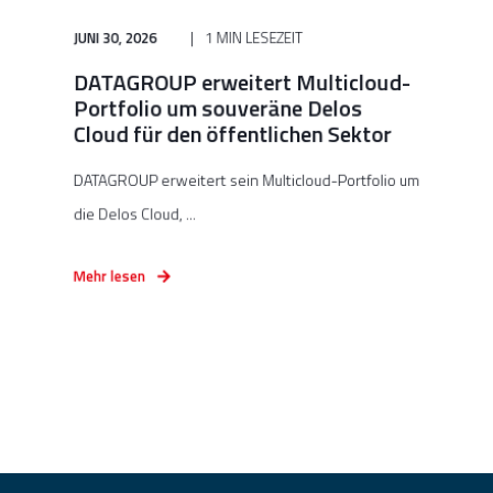
JUNI 30, 2026
1 MIN LESEZEIT
DATAGROUP erweitert Multicloud-
Portfolio um souveräne Delos
Cloud für den öffentlichen Sektor
DATAGROUP erweitert sein Multicloud-Portfolio um
die Delos Cloud, ...
Mehr lesen