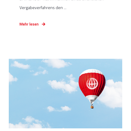
Vergabeverfahrens den ...
Mehr lesen