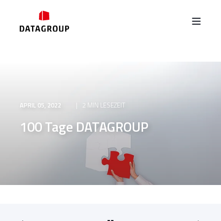
APRIL 05, 2022
2 MIN LESEZEIT
100 Tage DATAGROUP