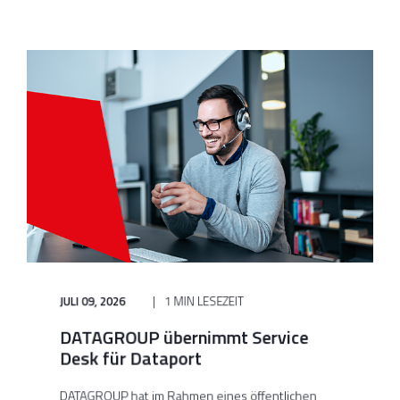
JULI 09, 2026
1 MIN LESEZEIT
DATAGROUP übernimmt Service
Desk für Dataport
DATAGROUP hat im Rahmen eines öffentlichen