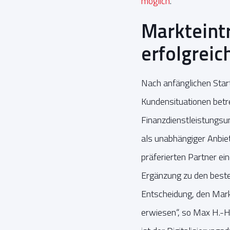
möglich
.
Markteintr
erfolgreic
Nach anfänglichen Star
Kundensituationen betr
Finanzdienstleistungs
als unabhängiger Anbie
präferierten Partner ei
Ergänzung zu den beste
Entscheidung, den Markt
erwiesen“, so Max H.-H