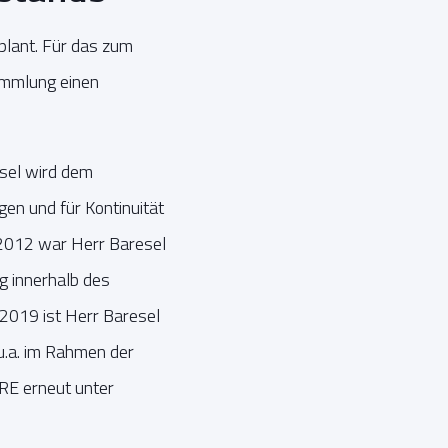
lant. Für das zum
ammlung einen
sel wird dem
en und für Kontinuität
 2012 war Herr Baresel
g innerhalb des
2019 ist Herr Baresel
u.a. im Rahmen der
RE erneut unter