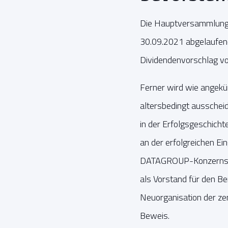
Die Hauptversammlung f
30.09.2021 abgelaufene
Dividendenvorschlag von
Ferner wird wie angekü
altersbedingt ausschei
in der Erfolgsgeschich
an der erfolgreichen Ei
DATAGROUP-Konzerns ma
als Vorstand für den Be
Neuorganisation der ze
Beweis.