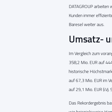
DATAGROUP arbeiten wir
Kunden immer effizienter
Baresel weiter aus.
Umsatz- u
Im Vergleich zum vora
358,2 Mio. EUR auf 444
historische Höchstmark
auf 67,3 Mio. EUR im Ve
auf 29,1 Mio. EUR (i.Vj. 
Das Rekordergebnis ba
wie beispielsweise Hamb