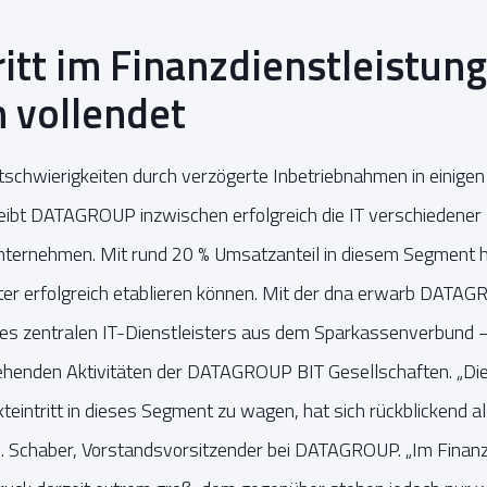
itt im Finanzdienstleistun
h vollendet
tschwierigkeiten durch verzögerte Inbetriebnahmen in einige
eibt DATAGROUP inzwischen erfolgreich die IT verschiedener
unternehmen. Mit rund 20 % Umsatzanteil in diesem Segment
ter erfolgreich etablieren können. Mit der dna erwarb DATAG
nes zentralen IT-Dienstleisters aus dem Sparkassenverbund –
henden Aktivitäten der DATAGROUP BIT Gesellschaften. „Die
eintritt in dieses Segment zu wagen, hat sich rückblickend als
. Schaber, Vorstandsvorsitzender bei DATAGROUP. „Im Finanz