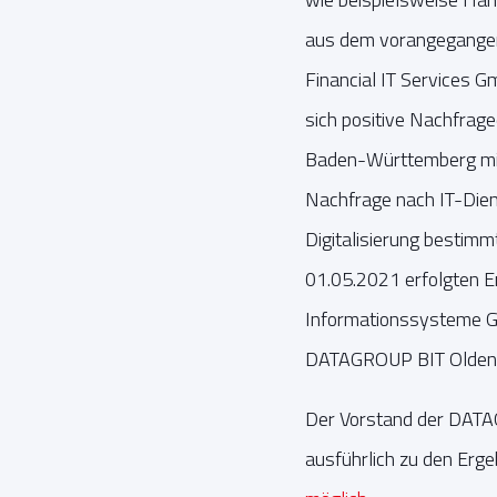
aus dem vorangegange
Financial IT Services 
sich positive Nachfrage
Baden-Württemberg mit 
Nachfrage nach IT-Die
Digitalisierung bestim
01.05.2021 erfolgten 
Informationssysteme Gm
DATAGROUP BIT Olden
Der Vorstand der DATA
ausführlich zu den Erge