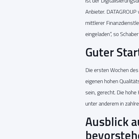
ist der Digitalisierung
Anbieter. DATAGROUP wi
mittlerer Finanzdiens
eingeladen“, so Schaber
Guter Star
Die ersten Wochen des 
eigenen hohen Qualität
sein, gerecht. Die hohe 
unter anderem in zahlr
Ausblick 
bevorsteh