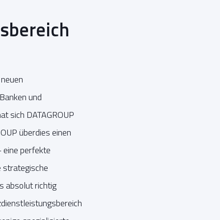
gsbereich
n neuen
 Banken und
 hat sich DATAGROUP
ROUP überdies einen
 eine perfekte
 strategische
 absolut richtig
dienstleistungsbereich