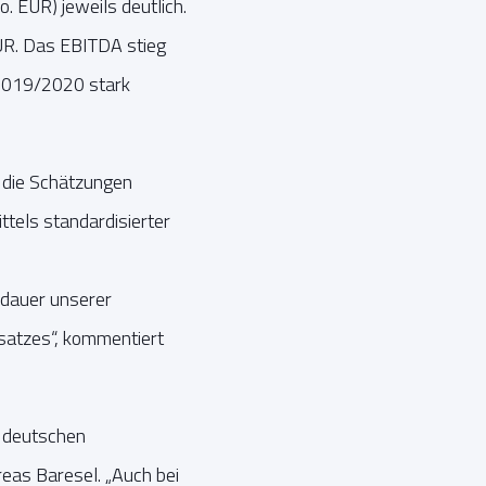
 EUR) jeweils deutlich.
UR. Das EBITDA stieg
 2019/2020 stark
e die Schätzungen
ttels standardisierter
ldauer unserer
atzes“, kommentiert
s deutschen
eas Baresel. „Auch bei