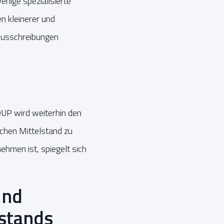
enige spezialisierte
n kleinerer und
Ausschreibungen
OUP wird weiterhin den
chen Mittelstand zu
ehmen ist, spiegelt sich
und
stands