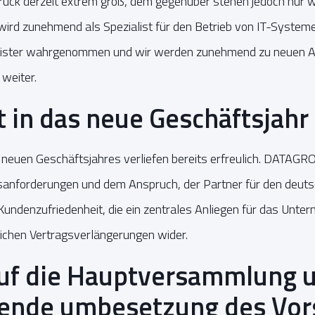
sdruck derzeit extrem groß, dem gegenüber stehen jedoch nur w
rd zunehmend als Spezialist für den Betrieb von IT-Systeme
tleister wahrgenommen und wir werden zunehmend zu neuen 
 weiter.
t in das neue Geschäftsjahr
neuen Geschäftsjahres verliefen bereits erfreulich. DATAGR
sanforderungen und dem Anspruch, der Partner für den deuts
Kundenzufriedenheit, die ein zentrales Anliegen für das Untern
eichen Vertragsverlängerungen wider.
auf die Hauptversammlung 
ende umbesetzung des Vor