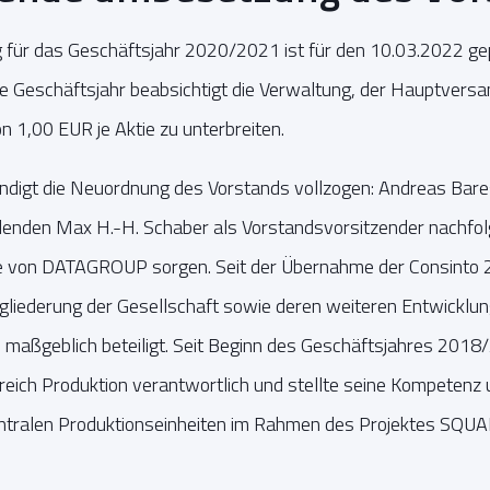
ür das Geschäftsjahr 2020/2021 ist für den 10.03.2022 gep
 Geschäftsjahr beabsichtigt die Verwaltung, der Hauptvers
 1,00 EUR je Aktie zu unterbreiten.
ndigt die Neuordnung des Vorstands vollzogen: Andreas Bare
denden Max H.-H. Schaber als Vorstandsvorsitzender nachfolg
te von DATAGROUP sorgen. Seit der Übernahme der Consinto
ngliederung der Gesellschaft sowie deren weiteren Entwicklun
ßgeblich beteiligt. Seit Beginn des Geschäftsjahres 2018/
reich Produktion verantwortlich und stellte seine Kompetenz 
ntralen Produktionseinheiten im Rahmen des Projektes SQUA