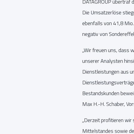
DATAGROUP übertraf die
Die Umsatzerlöse stie
ebenfalls von 41,8 Mio
negativ von Sondereffek
„Wir freuen uns, dass 
unserer Analysten hinsi
Dienstleistungen aus u
Dienstleistungsverträg
Bestandskunden beweis
Max H.-H. Schaber, Vo
„Derzeit profitieren wi
Mittelstandes sowie de