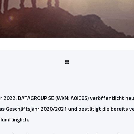
uar 2022. DATAGROUP SE (WKN: A0JC8S) veröffentlicht heu
as Geschäftsjahr 2020/2021 und bestätigt die bereits v
llumfänglich.