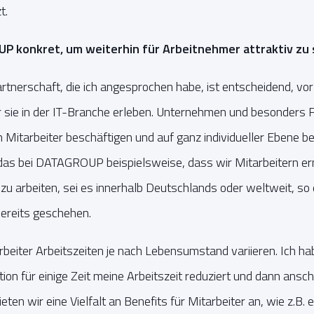
t.
P konkret, um weiterhin für Arbeitnehmer attraktiv zu 
rtnerschaft, die ich angesprochen habe, ist entscheidend, vo
r sie in der IT-Branche erleben. Unternehmen und besonders
n Mitarbeiter beschäftigen und auf ganz individueller Ebene b
 das bei DATAGROUP beispielsweise, dass wir Mitarbeitern er
 zu arbeiten, sei es innerhalb Deutschlands oder weltweit, so
ereits geschehen.
eiter Arbeitszeiten je nach Lebensumstand variieren. Ich ha
n für einige Zeit meine Arbeitszeit reduziert und dann ansc
en wir eine Vielfalt an Benefits für Mitarbeiter an, wie z.B. e