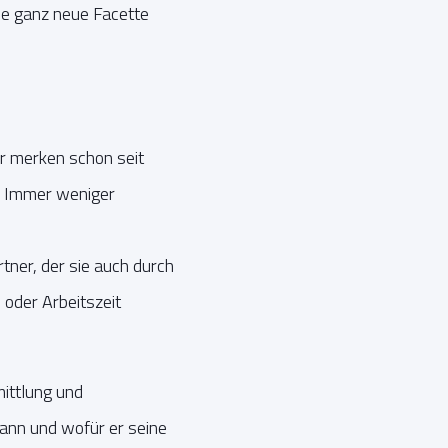
ne ganz neue Facette
r merken schon seit
t. Immer weniger
ner, der sie auch durch
 oder Arbeitszeit
ittlung und
kann und wofür er seine