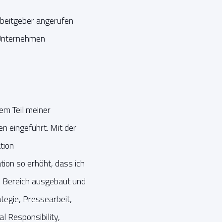
rbeitgeber angerufen
 Unternehmen
em Teil meiner
n eingeführt. Mit der
tion
ion so erhöht, dass ich
 Bereich ausgebaut und
egie, Pressearbeit,
 Responsibility,