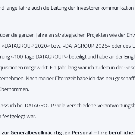
d lange Jahre auch die Leitung der Investorenkommunikation 
über die ganzen Jahre an strategischen Projekten wie der Ent
e »DATAGROUP 2020« bzw. »DATAGROUP 2025« oder des Le
rung »100 Tage DATAGROUP« beteiligt und habe an der Eingl
uisitionen mitgewirkt. Ein Jahr lang war ich zudem in der Ges
nternehmen. Nach meiner Elternzeit habe ich das neu geschaf
 übernommen.
, dass ich bei DATAGROUP viele verschiedene Verantwortung
n festgelegt war.
 zur Generalbevollmächtigten Personal – Ihre berufliche