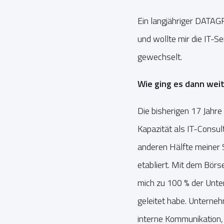
Ein langjähriger DATAG
und wollte mir die IT-
gewechselt.
Wie ging es dann wei
Die bisherigen 17 Jahr
Kapazität als IT-Consu
anderen Hälfte meiner
etabliert. Mit dem Bör
mich zu 100 % der Unte
geleitet habe. Unterne
interne Kommunikation,