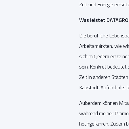
Zeit und Energie einsetz
Was leistet DATAGROU
Die berufliche Lebenspa
Arbeitsmärkten, wie wi
sich mit jedem einzelne
sein. Konkret bedeutet
Zeit in anderen Städten
Kapstadt-Aufenthalts b
Außerdem können Mitarb
während meiner Promotio
hochgefahren. Zudem biet