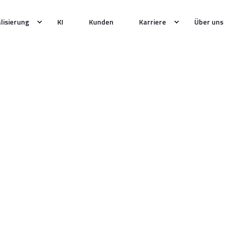
alisierung
KI
Kunden
Karriere
Über uns