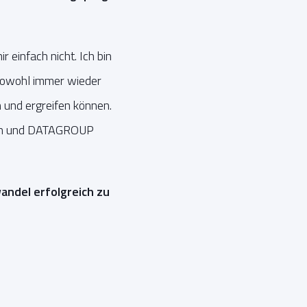
r einfach nicht. Ich bin
sowohl immer wieder
und ergreifen können.
rken und DATAGROUP
andel erfolgreich zu