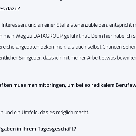
es dazu?
e Interessen, und an einer Stelle stehenzubleiben, entspricht mi
ich mein Weg zu DATAGROUP geführt hat. Denn hier habe ich 
reiche angeboten bekommen, als auch selbst Chancen sehen 
sentlicher Sinngeber, dass ich mit meiner Arbeit etwas bewi
aften muss man mitbringen, um bei so radikalem Berufsw
n und ein Umfeld, das es möglich macht.
fgaben in Ihrem Tagesgeschäft?