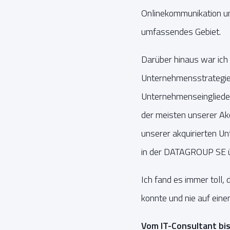
Onlinekommunikation un
umfassendes Gebiet.
Darüber hinaus war ich 
Unternehmensstrategi
Unternehmenseingliede
der meisten unserer Akq
unserer akquirierten U
in der DATAGROUP SE
Ich fand es immer toll
konnte und nie auf eine
Vom IT-Consultant bis