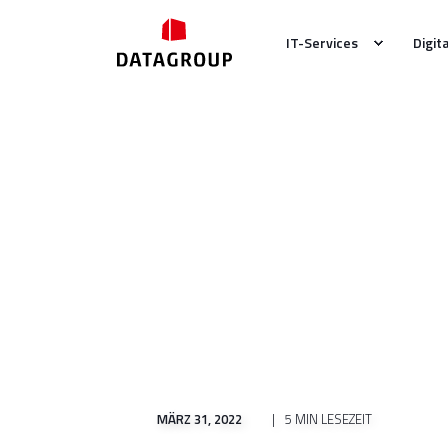
IT-Services
Digit
MÄRZ 31, 2022
5 MIN LESEZEIT