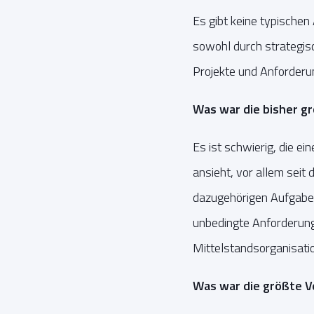
Es gibt keine typische
sowohl durch strategisc
Projekte und Anforderu
Was war die bisher g
Es ist schwierig, die 
ansieht, vor allem seit
dazugehörigen Aufgabe
unbedingte Anforderung
Mittelstandsorganisatio
Was war die größte Ve