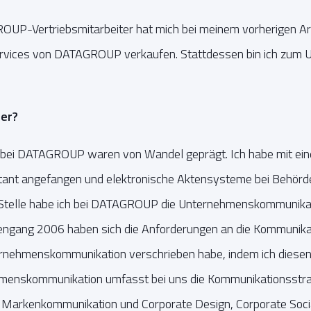
ROUP-Vertriebsmitarbeiter hat mich bei meinem vorherigen A
Services von DATAGROUP verkaufen. Stattdessen bin ich zum
ter?
e bei DATAGROUP waren von Wandel geprägt. Ich habe mit ein
ltant angefangen und elektronische Aktensysteme bei Behörde
 Stelle habe ich bei DATAGROUP die Unternehmenskommunika
sengang 2006 haben sich die Anforderungen an die Kommunikat
rnehmenskommunikation verschrieben habe, indem ich diesen
hmenskommunikation umfasst bei uns die Kommunikationsstrat
 Markenkommunikation und Corporate Design, Corporate Social