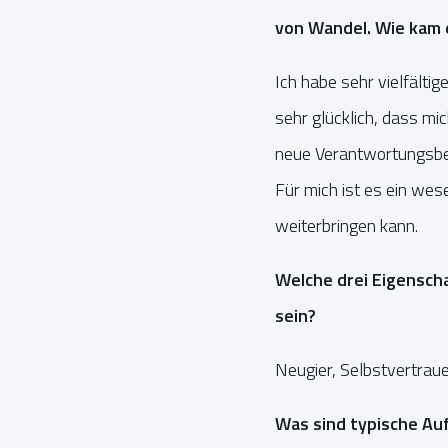
von Wandel. Wie kam 
Ich habe sehr vielfältig
sehr glücklich, dass m
neue Verantwortungsbe
Für mich ist es ein we
weiterbringen kann.
Welche drei Eigensch
sein?
Neugier, Selbstvertraue
Was sind typische Au