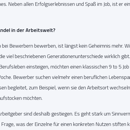
s. Neben allen Erfolgserlebnissen und Spaß im Job, ist er ei
ndel in der Arbeitswelt?
bei Bewerbern bewerben, ist längst kein Geheimnis mehr. Wi
ie viel beschriebenen Generationenunterschiede wirklich gib
Berufsleben einsteigen, möchten einen klassischen 9 to 5 Job
oche. Bewerber suchen vielmehr einen beruflichen Lebenspart
n begleitet, zum Beispiel, wenn sie den Arbeitsort wechseln
aufstocken möchten.
rbeitgeber sind deshalb gestiegen. Es geht stark um Sinnverm
 Frage, was der Einzelne für einen konkreten Nutzen stiften 