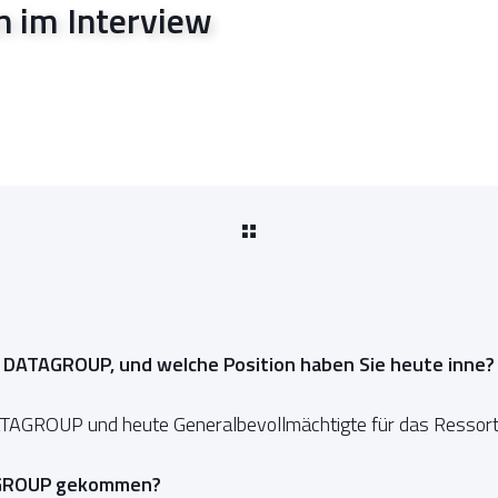
n im Interview
i DATAGROUP, und welche Position haben Sie heute inne?
DATAGROUP und heute Generalbevollmächtigte für das Ressort
AGROUP gekommen?