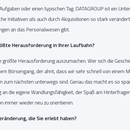
n Aufgaben oder einen typischen Tag. DATAGROUP ist ein Unte
he Initiativen als auch durch Akquisitionen so stark verände
ngen an das Personalwesen gibt.
rößte Herausforderung in Ihrer Laufbahn?
eine größte Herausforderung auszumachen. Wer sich die Ges
 dem Börsengang, der ahnt, dass wir sehr schnell von einem M
n zum nächsten unterwegs sind. Genau das macht es so spa
 an die eigene Wandlungsfähigkeit, der Spaß am Hinterfragen
n immer wieder neu zu orientieren.
ränderung, die Sie erlebt haben?