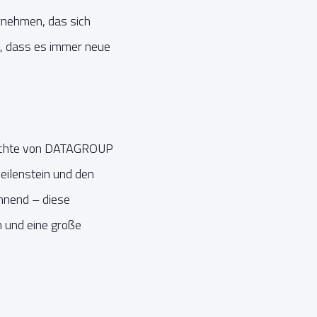
rnehmen, das sich
rt, dass es immer neue
chichte von DATAGROUP
eilenstein und den
nnend – diese
 und eine große