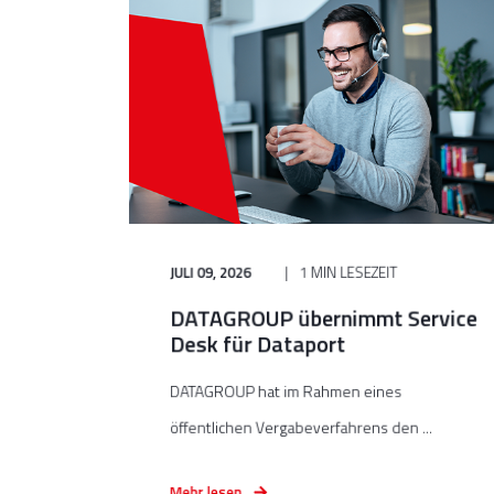
JULI 09, 2026
1 MIN LESEZEIT
DATAGROUP übernimmt Service
Desk für Dataport
DATAGROUP hat im Rahmen eines
öffentlichen Vergabeverfahrens den ...
Mehr lesen