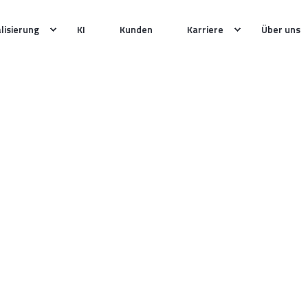
alisierung
KI
Kunden
Karriere
Über uns