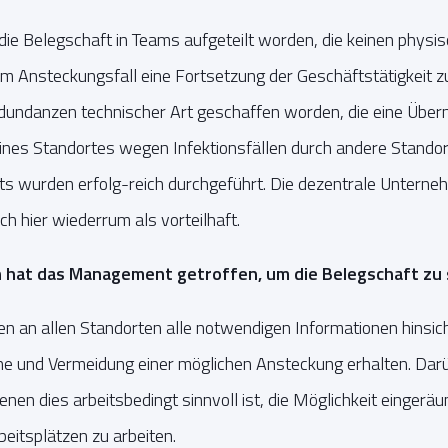
 die Belegschaft in Teams aufgeteilt worden, die keinen phys
m Ansteckungsfall eine Fortsetzung der Geschäftstätigkeit z
dundanzen technischer Art geschaffen worden, die eine Übe
eines Standortes wegen Infektionsfällen durch andere Standort
s wurden erfolg-reich durchgeführt. Die dezentrale Unterne
 hier wiederrum als vorteilhaft.
hat das Management getroffen, um die Belegschaft zu
n an allen Standorten alle notwendigen Informationen hinsic
 und Vermeidung einer möglichen Ansteckung erhalten. Darü
denen dies arbeitsbedingt sinnvoll ist, die Möglichkeit eingerä
eitsplätzen zu arbeiten.