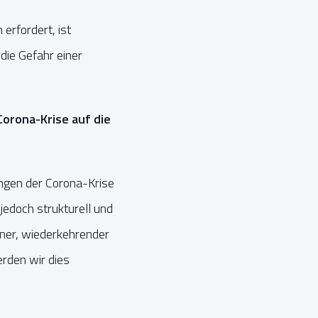
erfordert, ist
die Gefahr einer
orona-Krise auf die
ungen der Corona-Krise
jedoch strukturell und
ener, wiederkehrender
erden wir dies