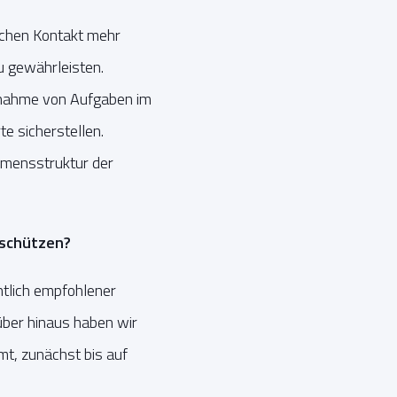
ischen Kontakt mehr
u gewährleisten.
rnahme von Aufgaben im
e sicherstellen.
hmensstruktur der
 schützen?
htlich empfohlener
ber hinaus haben wir
umt, zunächst bis auf