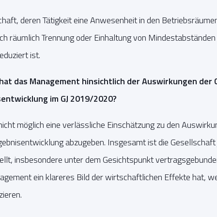
chaft, deren Tätigkeit eine Anwesenheit in den Betriebsräumen 
rch räumlich Trennung oder Einhaltung von Mindestabständen 
duziert ist.
at das Management hinsichtlich der Auswirkungen der C
entwicklung im GJ 2019/2020?
 nicht möglich eine verlässliche Einschätzung zu den Auswirk
ebnisentwicklung abzugeben. Insgesamt ist die Gesellschaft 
stellt, insbesondere unter dem Gesichtspunkt vertragsgebund
gement ein klareres Bild der wirtschaftlichen Effekte hat, w
ieren.