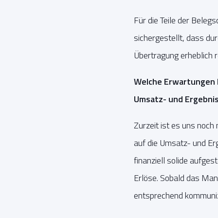
Für die Teile der Belegs
sichergestellt, dass du
Übertragung erheblich re
Welche Erwartungen h
Umsatz- und Ergebnis
Zurzeit ist es uns noch
auf die Umsatz- und Erg
finanziell solide aufge
Erlöse. Sobald das Mana
entsprechend kommuniz