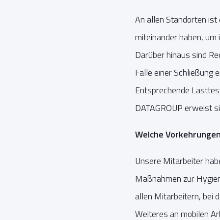
An allen Standorten ist
miteinander haben, um i
Darüber hinaus sind Re
Falle einer Schließung 
Entsprechende Lasttest
DATAGROUP erweist sich
Welche Vorkehrungen 
Unsere Mitarbeiter habe
Maßnahmen zur Hygiene
allen Mitarbeitern, bei 
Weiteres an mobilen Arb