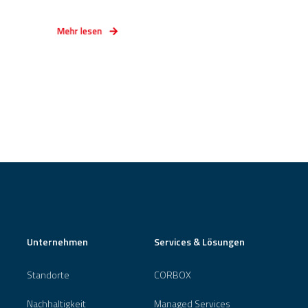
Mehr lesen
Unternehmen
Services & Lösungen
Standorte
CORBOX
Nachhaltigkeit
Managed Services