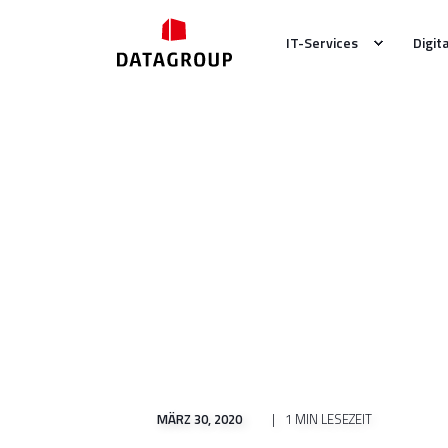
IT-Services
Digit
MÄRZ 30, 2020
1 MIN LESEZEIT