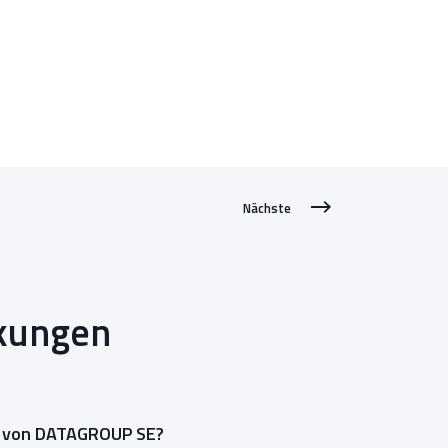
Nächste
rkungen
it von DATAGROUP SE?