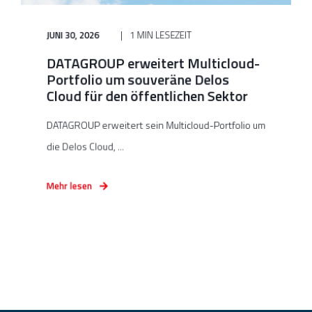
JUNI 30, 2026
1 MIN LESEZEIT
DATAGROUP erweitert Multicloud-
Portfolio um souveräne Delos
Cloud für den öffentlichen Sektor
DATAGROUP erweitert sein Multicloud-Portfolio um
die Delos Cloud, ...
Mehr lesen