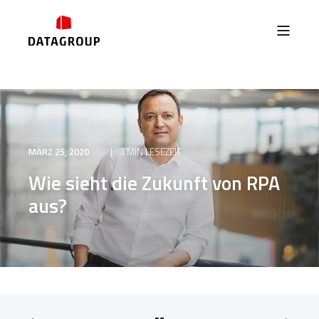
MÄRZ 25, 2020
3 MIN LESEZEIT
Wie sieht die Zukunft von RPA
aus?