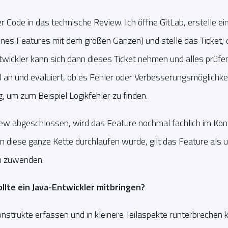
 Code in das technische Review. Ich öffne GitLab, erstelle 
s Features mit dem großen Ganzen) und stelle das Ticket, da
twickler kann sich dann dieses Ticket nehmen und alles prüfen
 an und evaluiert, ob es Fehler oder Verbesserungsmöglichkeit
g, um zum Beispiel Logikfehler zu finden.
iew abgeschlossen, wird das Feature nochmal fachlich im Ko
nn diese ganze Kette durchlaufen wurde, gilt das Feature al
n zuwenden.
llte ein Java-Entwickler mitbringen?
nstrukte erfassen und in kleinere Teilaspekte runterbrechen 