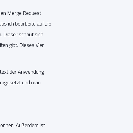
einen Merge Request
s ich bearbeite auf „To
. Dieser schaut sich
en gibt. Dieses Vier
ntext der Anwendung
s umgesetzt und man
können. Außerdem ist