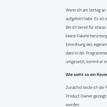
Wenn ich am Vortag an e
aufgehört habe. Es ist 
Bin ich bereit für etwas
kleine Pakete herunterg
Einordnung des eigenen 
dann in der Programmie
umgesetzt, kommt er in
Wie sieht so ein Revi
Zunächst teste ich die 
Product Owner gezeigt w
werden.