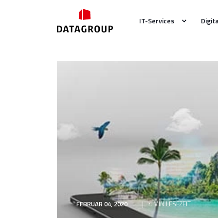
IT-Services
Digit
FEBRUAR 04, 2020
4 MIN LESEZEIT