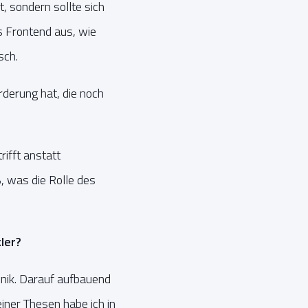
, sondern sollte sich
s Frontend aus, wie
sch.
rderung hat, die noch
ifft anstatt
, was die Rolle des
ler?
hnik. Darauf aufbauend
ner Thesen habe ich in