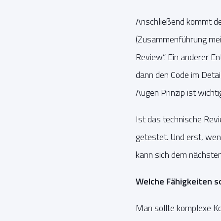
Anschließend kommt der
(Zusammenführung meine
Review“. Ein anderer En
dann den Code im Detail
Augen Prinzip ist wichti
Ist das technische Rev
getestet. Und erst, we
kann sich dem nächste
Welche Fähigkeiten so
Man sollte komplexe Ko