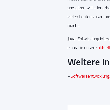
umsetzen will – innerhal
vielen Leuten zusammena
macht.
Java-Entwicklung intere
einmal in unsere
aktuel
Weitere I
»
Softwareentwicklung