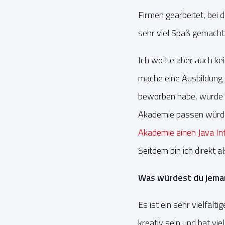
Firmen gearbeitet, bei 
sehr viel Spaß gemacht.
Ich wollte aber auch ke
mache eine Ausbildung
beworben habe, wurde m
Akademie passen würde.
Akademie einen Java In
Seitdem bin ich direkt a
Was würdest du jemand
Es ist ein sehr vielfäl
kreativ sein und hat vi