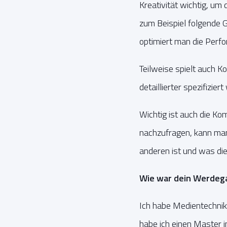
Kreativität wichtig, um
zum Beispiel folgende 
optimiert man die Perf
Teilweise spielt auch K
detaillierter spezifizie
Wichtig ist auch die K
nachzufragen, kann man 
anderen ist und was die
Wie war dein Werdega
Ich habe Medientechnik 
habe ich einen Master 