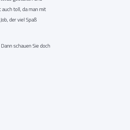
t auch toll, da man mit
Job, der viel Spaß
n? Dann schauen Sie doch