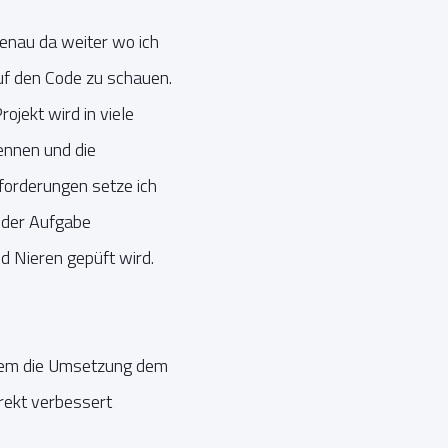
genau da weiter wo ich
auf den Code zu schauen.
ojekt wird in viele
ennen und die
forderungen setze ich
 der Aufgabe
 Nieren gepüft wird.
i dem die Umsetzung dem
irekt verbessert