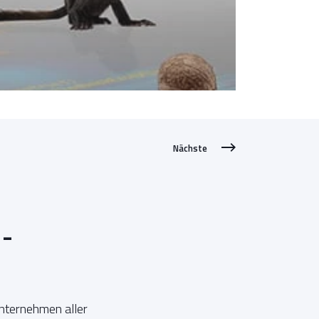
Nächste
 -
nternehmen aller