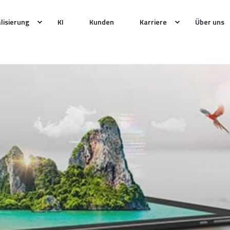
alisierung
KI
Kunden
Karriere
Über uns