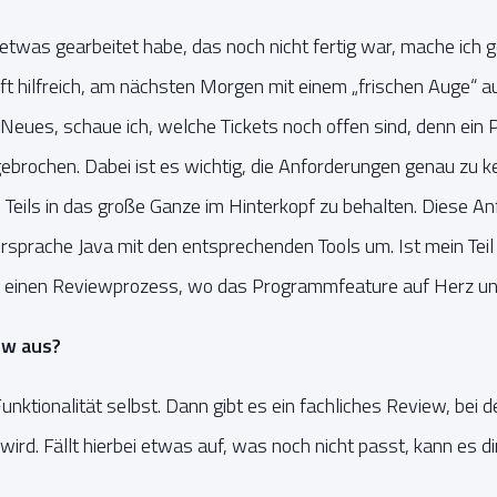
twas gearbeitet habe, das noch nicht fertig war, mache ich 
oft hilfreich, am nächsten Morgen mit einem „frischen Auge“ 
 Neues, schaue ich, welche Tickets noch offen sind, denn ein Pr
ebrochen. Dabei ist es wichtig, die Anforderungen genau zu k
Teils in das große Ganze im Hinterkopf zu behalten. Diese An
rsprache Java mit den entsprechenden Tools um. Ist mein Teil
 einen Reviewprozess, wo das Programmfeature auf Herz und
ew aus?
Funktionalität selbst. Dann gibt es ein fachliches Review, be
ird. Fällt hierbei etwas auf, was noch nicht passt, kann es d