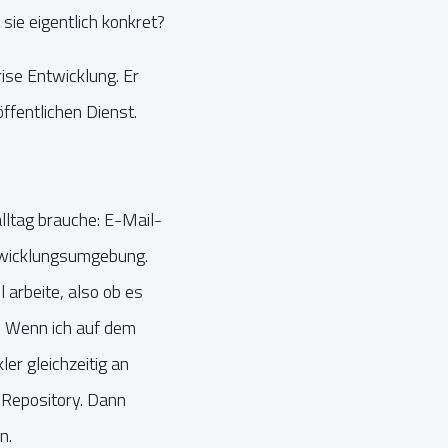
ie eigentlich konkret?
ise Entwicklung. Er
ffentlichen Dienst.
alltag brauche: E-Mail-
ntwicklungsumgebung.
 arbeite, also ob es
d. Wenn ich auf dem
ler gleichzeitig an
 Repository. Dann
n.