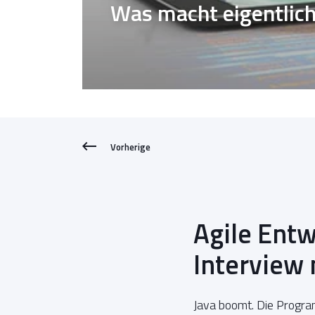
Was macht eigentlich
Vorherige
Agile Entw
Interview 
Java boomt. Die Progra