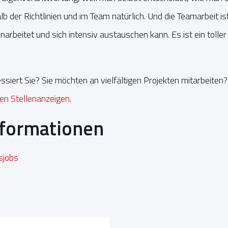
b der Richtlinien und im Team natürlich. Und die Teamarbeit is
rbeitet und sich intensiv austauschen kann. Es ist ein toller 
ssiert Sie? Sie möchten an vielfältigen Projekten mitarbeite
len Stellenanzeigen
.
nformationen
sjobs