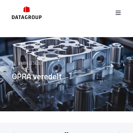
3 MIN LESEZEIT
OPRA veredelt