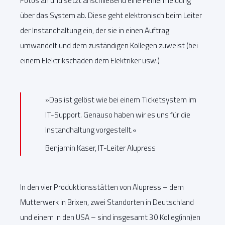
Fotos an und setzt anschließend eine Fehlermeldung
über das System ab. Diese geht elektronisch beim Leiter
der Instandhaltung ein, der sie in einen Auftrag
umwandelt und dem zuständigen Kollegen zuweist (bei
einem Elektrikschaden dem Elektriker usw.)
»Das ist gelöst wie bei einem Ticketsystem im
IT-Support. Genauso haben wir es uns für die
Instandhaltung vorgestellt.«
Benjamin Kaser, IT-Leiter Alupress
In den vier Produktionsstätten von Alupress – dem
Mutterwerk in Brixen, zwei Standorten in Deutschland
und einem in den USA – sind insgesamt 30 Kolleg(inn)en