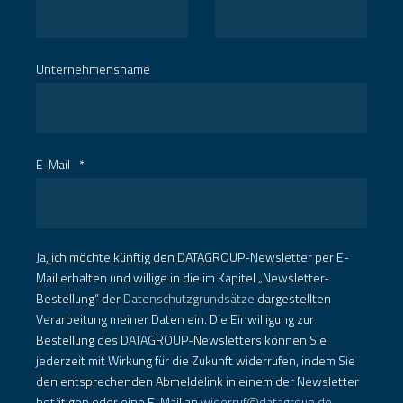
Unternehmensname
E-Mail
*
Ja, ich möchte künftig den DATAGROUP-Newsletter per E-
Mail erhalten und willige in die im Kapitel „Newsletter-
Bestellung“ der
Datenschutzgrundsätze
dargestellten
Verarbeitung meiner Daten ein. Die Einwilligung zur
Bestellung des DATAGROUP-Newsletters können Sie
jederzeit mit Wirkung für die Zukunft widerrufen, indem Sie
den entsprechenden Abmeldelink in einem der Newsletter
betätigen oder eine E-Mail an
widerruf@datagroup.de