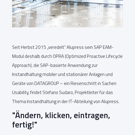
Seit Herbst 2015 „veredelt“ Alupress sein SAP EAM-
Modul deshalb durch OPRA (Optimized Proactive Lifecycle
Approach), die SAP-basierte Anwendung zur
Instandhaltung mobiler und stationärer Anlagen und
Geräte von DATAGROUP – ein Riesenschritt in Sachen
Usability, findet Stefano Sudaro, Projektleiter für das
Thema Instandhaltung in der IT-Abteilung von Alupress.
"Ändern, klicken, eintragen,
fertig!"