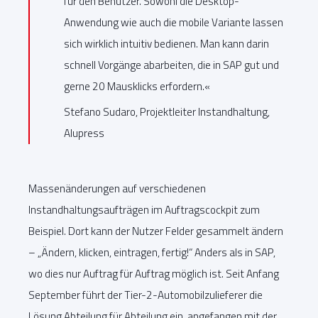
für den Benutzer. Sowohl die Desktop-
Anwendung wie auch die mobile Variante lassen
sich wirklich intuitiv bedienen. Man kann darin
schnell Vorgänge abarbeiten, die in SAP gut und
gerne 20 Mausklicks erfordern.«
Stefano Sudaro, Projektleiter Instandhaltung,
Alupress
Massenänderungen auf verschiedenen
Instandhaltungsaufträgen im Auftragscockpit zum
Beispiel. Dort kann der Nutzer Felder gesammelt ändern
– „Ändern, klicken, eintragen, fertig!“ Anders als in SAP,
wo dies nur Auftrag für Auftrag möglich ist. Seit Anfang
September führt der Tier-2-Automobilzulieferer die
Lösung Abteilung für Abteilung ein, angefangen mit der